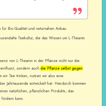
 für Bio-Qualität und naturnahen Anbau
ausendalte Teekultur, die das Wissen um L-Theanin
senz von L-Theanin in der Pflanze nicht nur die
einflusst, sondern auch
die Pflanze selbst gegen
m wir Tee trinken, nutzen wir also eine
über Jahrtausende entwickelt hat. Hierdurch kommen
nes natürlichen, pflanzlichen Produkts, das
 fördern kann.