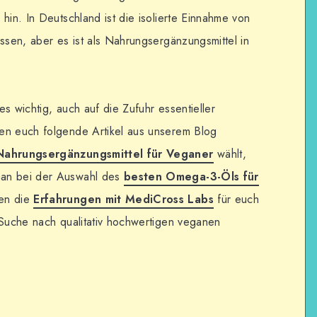
hin. In Deutschland ist die isolierte Einnahme von
assen, aber es ist als Nahrungsergänzungsmittel in
 es wichtig, auch auf die Zufuhr essentieller
en euch folgende Artikel aus unserem Blog
Nahrungsergänzungsmittel für Veganer
wählt,
man bei der Auswahl des
besten Omega-3-Öls für
ten die
Erfahrungen mit MediCross Labs
für euch
 Suche nach qualitativ hochwertigen veganen