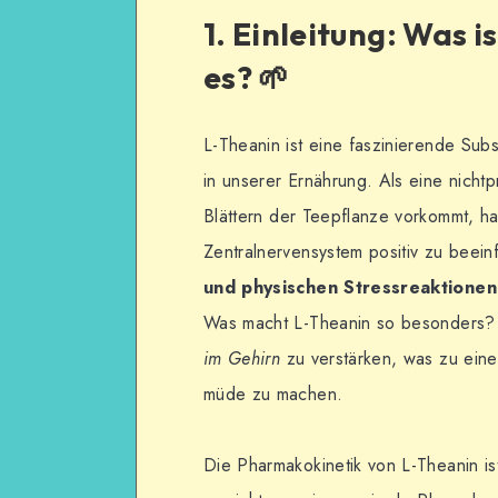
1. Einleitung: Was i
es? 🌱
L-Theanin ist eine faszinierende Sub
in unserer Ernährung. Als eine nicht
Blättern der Teepflanze vorkommt, hat
Zentralnervensystem positiv zu beein
und physischen Stressreaktionen
Was macht L-Theanin so besonders? D
im Gehirn
zu verstärken, was zu eine
müde zu machen.
Die Pharmakokinetik von L-Theanin i