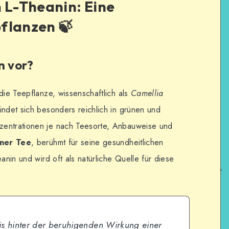
n L-Theanin: Eine
flanzen 🍃
n vor?
die Teepflanze, wissenschaftlich als
Camellia
ndet sich besonders reichlich in grünen und
zentrationen je nach Teesorte, Anbauweise und
ner Tee
, berühmt für seine gesundheitlichen
anin und wird oft als natürliche Quelle für diese
is hinter der beruhigenden Wirkung einer