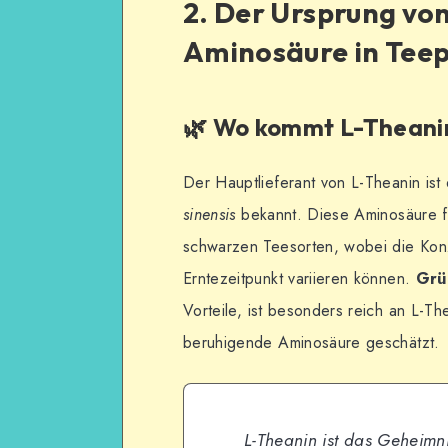
2. Der Ursprung vo
Aminosäure in Teep
🌿 Wo kommt L-Theani
Der Hauptlieferant von L-Theanin ist 
sinensis
bekannt. Diese Aminosäure fi
schwarzen Teesorten, wobei die Kon
Erntezeitpunkt variieren können.
Grü
Vorteile, ist besonders reich an L-The
beruhigende Aminosäure geschätzt.
L-Theanin ist das Geheimn