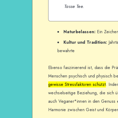
Tasse Tee.
Naturbelassen:
Ein Zeichen
Kultur und Tradition:
Jahrt
bewahrte
Ebenso faszinierend ist, dass die Prä
Menschen psychisch und physisch be
gewisse Stressfaktoren schützt
. Inde
wechselseitige Beziehung, die sich 
auch Veganer*innen in den Genuss ei
Harmonie zwischen Geist und Körper