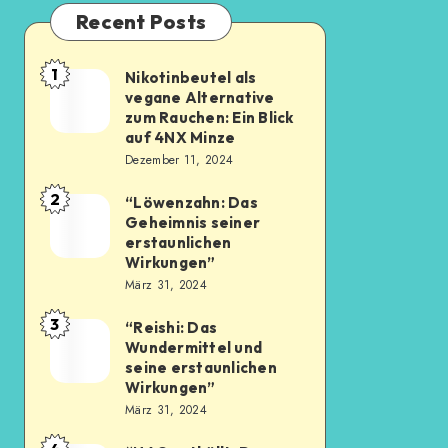
Recent Posts
1
Nikotinbeutel als
vegane Alternative
zum Rauchen: Ein Blick
auf 4NX Minze
Dezember 11, 2024
2
“Löwenzahn: Das
Geheimnis seiner
erstaunlichen
Wirkungen”
März 31, 2024
3
“Reishi: Das
Wundermittel und
seine erstaunlichen
Wirkungen”
März 31, 2024