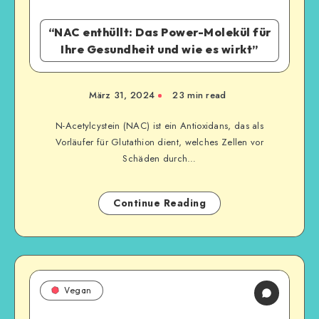
“NAC enthüllt: Das Power-Molekül für
Ihre Gesundheit und wie es wirkt”
März 31, 2024
23
min read
N-Acetylcystein (NAC) ist ein Antioxidans, das als
Vorläufer für Glutathion dient, welches Zellen vor
Schäden durch…
Continue Reading
Vegan