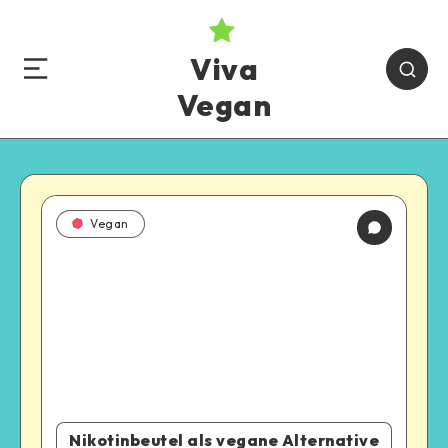
Viva
Vegan
Vegan
Nikotinbeutel als vegane Alternative