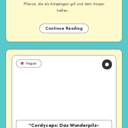
Pflanze, die als Adaptogen gilt und dem Körper
helfen…
Continue Reading
Vegan
“Cordyceps: Das Wunderpilz-