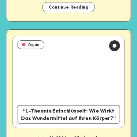
Continue Reading
Vegan
“L-Theanin Entschlüsselt: Wie Wirkt
Das Wundermittel auf Ihren Körper?”