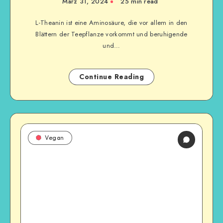
März 31, 2024
25
min read
L-Theanin ist eine Aminosäure, die vor allem in den
Blättern der Teepflanze vorkommt und beruhigende
und…
Continue Reading
Vegan