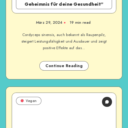
Geheimnis für deine Gesundheit”
März 29, 2024
19
min read
Cordyceps sinensis, auch bekannt als Raupenpilz,
steigert Leistungsfähigkeit und Ausdauer und zeigt
positive Effekte auf das…
Continue Reading
Vegan