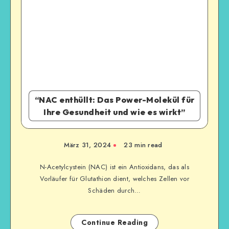
“NAC enthüllt: Das Power-Molekül für
Ihre Gesundheit und wie es wirkt”
März 31, 2024
23
min read
N-Acetylcystein (NAC) ist ein Antioxidans, das als
Vorläufer für Glutathion dient, welches Zellen vor
Schäden durch…
Continue Reading