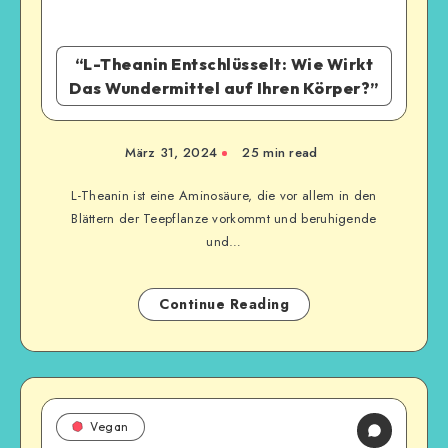
“L-Theanin Entschlüsselt: Wie Wirkt
Das Wundermittel auf Ihren Körper?”
März 31, 2024
25
min read
L-Theanin ist eine Aminosäure, die vor allem in den
Blättern der Teepflanze vorkommt und beruhigende
und…
Continue Reading
Vegan