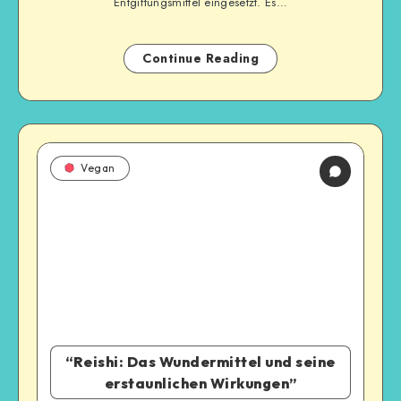
Entgiftungsmittel eingesetzt. Es…
Continue Reading
Vegan
“Reishi: Das Wundermittel und seine
erstaunlichen Wirkungen”