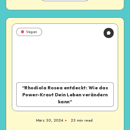
Vegan
“Rhodiola Rosea entdeckt: Wie das
Power-Kraut Dein Leben verändern
kann”
März 30, 2024
23
min read