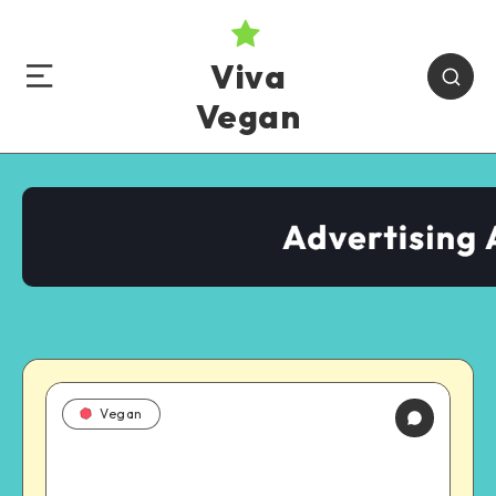
Viva
Vegan
Vegan