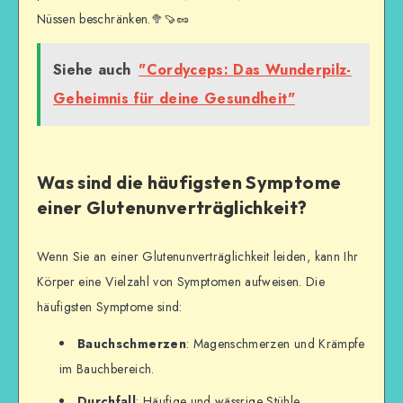
Nüssen beschränken.🥦🍠🥜
Siehe auch
"Cordyceps: Das Wunderpilz-
Geheimnis für deine Gesundheit"
Was sind die häufigsten Symptome
einer Glutenunverträglichkeit?
Wenn Sie an einer Glutenunverträglichkeit leiden, kann Ihr
Körper eine Vielzahl von Symptomen aufweisen. Die
häufigsten Symptome sind:
Bauchschmerzen
: Magenschmerzen und Krämpfe
im Bauchbereich.
Durchfall
: Häufige und wässrige Stühle.