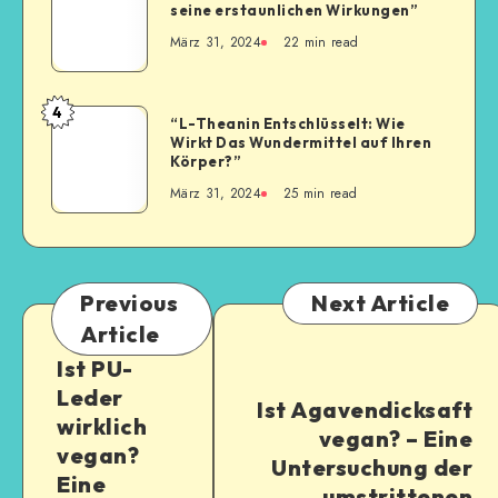
seine erstaunlichen Wirkungen”
März 31, 2024
22
min read
4
“L-Theanin Entschlüsselt: Wie
Wirkt Das Wundermittel auf Ihren
Körper?”
März 31, 2024
25
min read
Previous
Next Article
Article
Ist PU-
Leder
Ist Agavendicksaft
wirklich
vegan? – Eine
vegan?
Untersuchung der
Eine
umstrittenen