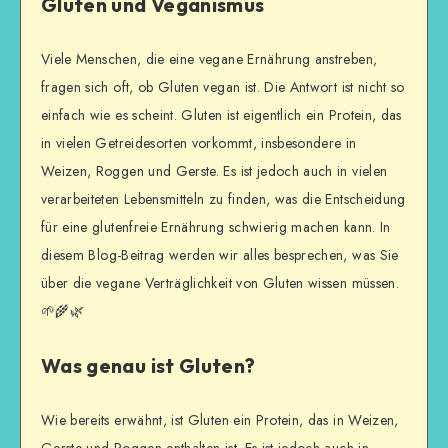
Gluten und Veganismus
Viele Menschen, die eine vegane Ernährung anstreben,
fragen sich oft, ob Gluten vegan ist. Die Antwort ist nicht so
einfach wie es scheint. Gluten ist eigentlich ein Protein, das
in vielen Getreidesorten vorkommt, insbesondere in
Weizen, Roggen und Gerste. Es ist jedoch auch in vielen
verarbeiteten Lebensmitteln zu finden, was die Entscheidung
für eine glutenfreie Ernährung schwierig machen kann. In
diesem Blog-Beitrag werden wir alles besprechen, was Sie
über die vegane Verträglichkeit von Gluten wissen müssen.
🌱🌾🌿
Was genau ist Gluten?
Wie bereits erwähnt, ist Gluten ein Protein, das in Weizen,
Gerste und Roggen enthalten ist. Es ist jedoch auch in