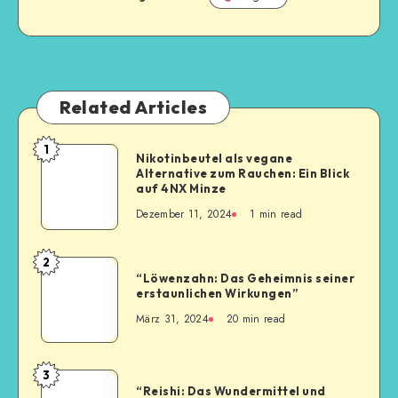
Related Articles
1
Nikotinbeutel als vegane
Alternative zum Rauchen: Ein Blick
auf 4NX Minze
Dezember 11, 2024
1
min read
2
“Löwenzahn: Das Geheimnis seiner
erstaunlichen Wirkungen”
März 31, 2024
20
min read
3
“Reishi: Das Wundermittel und