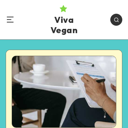
Viva
Vegan