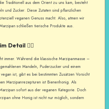
ie Traditionell aus dem Orient zu uns kam, besteht
ln und Zucker. Diese Zutaten sind pflanzlichen
tenziell veganen Genuss macht. Also, atmen wir
Marzipan schließen tierische Produkte aus.
 Detail 🕵️‍♂️
nicht immer. Während die klassische Marzipanmasse –
in gemahlenen Mandeln, Puderzucker und einem
egan ist, gibt es bei bestimmten Zusätzen Vorsicht
hen Marzipanrezepturen ist Bienenhonig. Als
s Marzipan sofort aus der veganen Kategorie. Doch
arzipan ohne Honig ist nicht nur möglich, sondern