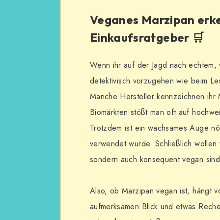
Veganes Marzipan erke
Einkaufsratgeber 🛒
Wenn ihr auf der Jagd nach echtem, 
detektivisch vorzugehen wie beim Les
Manche Hersteller kennzeichnen ihr M
Biomärkten stößt man oft auf hochwert
Trotzdem ist ein wachsames Auge nöti
verwendet wurde. Schließlich wollen 
sondern auch konsequent vegan sind
Also, ob Marzipan vegan ist, hängt v
aufmerksamen Blick und etwas Reche