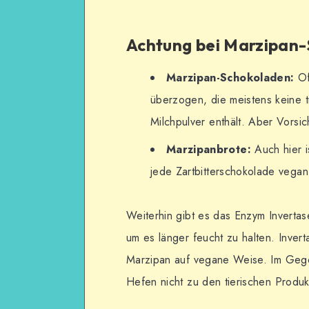
Achtung bei Marzipan-
Marzipan-Schokoladen:
Of
überzogen, die meistens keine t
Milchpulver enthält. Aber Vorsi
Marzipanbrote:
Auch hier i
jede Zartbitterschokolade vegan 
Weiterhin gibt es das Enzym Inverta
um es länger feucht zu halten. Inve
Marzipan auf vegane Weise. Im Gege
Hefen nicht zu den tierischen Produk