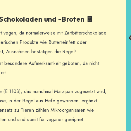
Schokoladen und -Broten 🍫
t vegan, da normalerweise mit Zartbitterschokolade
ierischen Produkte wie Butterreinfett oder
cht, Ausnahmen bestätigen die Regel!
st besondere Aufmerksamkeit geboten, da nicht
ist.
se (E 1103), das manchmal Marzipan zugesetzt wird,
rtase, in der Regel aus Hefe gewonnen, ergänzt
nsatz zu Tieren zählen Mikroorganismen wie
ten und sind somit für veganer geeignet.