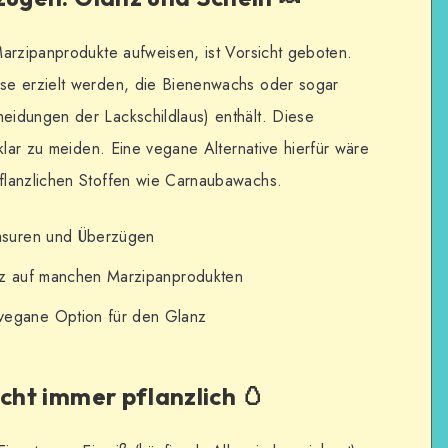
arzipanprodukte aufweisen, ist Vorsicht geboten.
se erzielt werden, die Bienenwachs oder sogar
idungen der Lackschildlaus) enthält. Diese
klar zu meiden. Eine vegane Alternative hierfür wäre
flanzlichen Stoffen wie Carnaubawachs.
asuren und Überzügen
z auf manchen Marzipanprodukten
vegane Option für den Glanz
icht immer pflanzlich 🥚