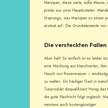
Marzipan, diese zarte, süße Masse, d
primär aus zwei Hauptzutaten: Mande
Ursprungs, was Marzipan zu einem po
erstmal auf: Die Grundelemente von 
Die versteckten Fallen im
Aber halt! So einfach ist es leider 
eine Mischung aus blanchierten, fe
Hauch von Rosenwasser – eindeutig v
zu walten. Ein häufiger Gast in manc
Tierprodukt disqualifiziert Honig da
die gute Nachricht folgt sogleich: M
meistens auch kostengünstiger.