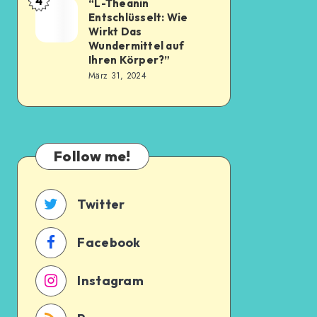
4
“L-Theanin
Entschlüsselt: Wie
Wirkt Das
Wundermittel auf
Ihren Körper?”
März 31, 2024
Follow me!
Twitter
Facebook
Instagram