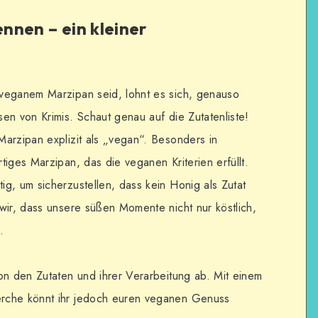
nnen – ein kleiner
veganem Marzipan seid, lohnt es sich, genauso
en von Krimis. Schaut genau auf die Zutatenliste!
arzipan explizit als „vegan“. Besonders in
iges Marzipan, das die veganen Kriterien erfüllt.
g, um sicherzustellen, dass kein Honig als Zutat
wir, dass unsere süßen Momente nicht nur köstlich,
.
on den Zutaten und ihrer Verarbeitung ab. Mit einem
rche könnt ihr jedoch euren veganen Genuss