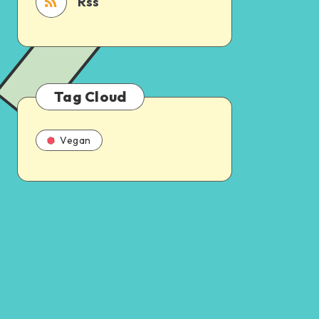
Rss
Tag Cloud
Vegan