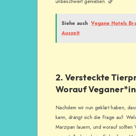
unbeschwert genießen. 🌿
Siehe auch
Vegane Hotels Bra
Auszeit
2. Versteckte Tierp
Worauf Veganer*inn
Nachdem wir nun geklärt haben, dass
kann, drängt sich die Frage auf: We
Marzipan lauern, und worauf sollten