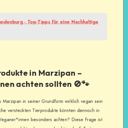
ndenburg - Top-Tipps für eine Nachhaltige
rodukte in Marzipan –
en achten sollten 🚫🐾
 Marzipan in seiner Grundform wirklich vegan sein
lche versteckten Tierprodukte könnten dennoch in
 Veganer*innen besonders achten? Diese Frage ist