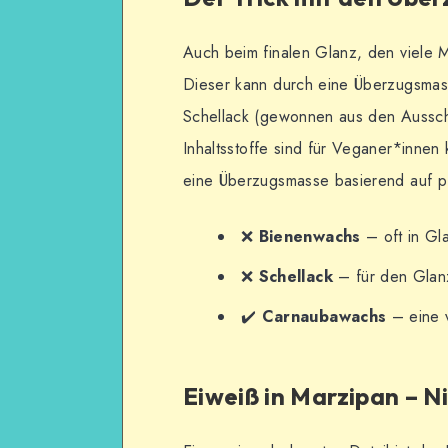
Auch beim finalen Glanz, den viele M
Dieser kann durch eine Überzugsmas
Schellack (gewonnen aus den Aussche
Inhaltsstoffe sind für Veganer*innen 
eine Überzugsmasse basierend auf p
❌
Bienenwachs
– oft in Gl
❌
Schellack
– für den Glan
✔️
Carnaubawachs
– eine 
Eiweiß in Marzipan – N