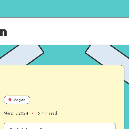
an
Vegan
März 1, 2024
6
min read