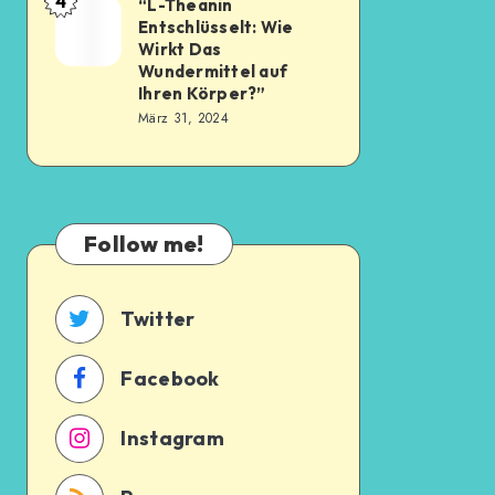
4
“L-Theanin
Entschlüsselt: Wie
Wirkt Das
Wundermittel auf
Ihren Körper?”
März 31, 2024
Follow me!
Twitter
Facebook
Instagram