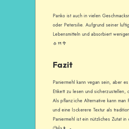
Panko ist auch in vielen Geschmacksr
oder Petersilie. Aufgrund seiner luf
Lebensmitteln und absorbiert weniger 
🧄🍴🥦
Fazit
Paniermehl kann vegan sein, aber es 
Etikett zu lesen und sicherzustellen,
Als pflanzliche Alternative kann man
und eine lockerere Textur als traditi
Paniermehl ist ein nützliches Zutat i
🧐👍👨‍🍳