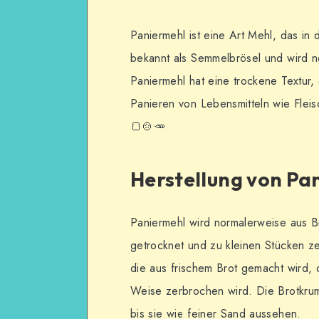
Paniermehl ist eine Art Mehl, das in
bekannt als Semmelbrösel und wird n
Paniermehl hat eine trockene Textur,
Panieren von Lebensmitteln wie Flei
🍞🍲🥕
Herstellung von Pa
Paniermehl wird normalerweise aus Br
getrocknet und zu kleinen Stücken ze
die aus frischem Brot gemacht wird,
Weise zerbrochen wird. Die Brotkrum
bis sie wie feiner Sand aussehen.