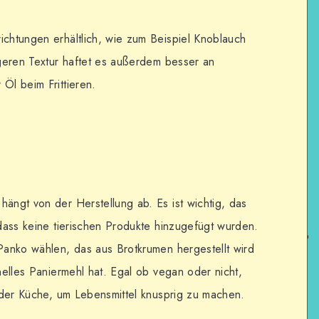
ichtungen erhältlich, wie zum Beispiel Knoblauch
tigeren Textur haftet es außerdem besser an
Öl beim Frittieren.
hängt von der Herstellung ab. Es ist wichtig, das
 dass keine tierischen Produkte hinzugefügt wurden.
 Panko wählen, das aus Brotkrumen hergestellt wird
onelles Paniermehl hat. Egal ob vegan oder nicht,
n der Küche, um Lebensmittel knusprig zu machen.