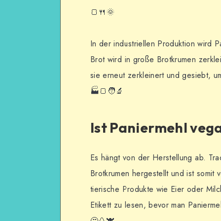
🍞🍴🌞
In der industriellen Produktion wird 
Brot wird in große Brotkrumen zerkl
sie erneut zerkleinert und gesiebt, u
🏭🍞🧑‍🔬
Ist Paniermehl veg
Es hängt von der Herstellung ab. Tra
Brotkrumen hergestellt und ist somit 
tierische Produkte wie Eier oder Mil
Etikett zu lesen, bevor man Paniermeh
🤔🥚🐮