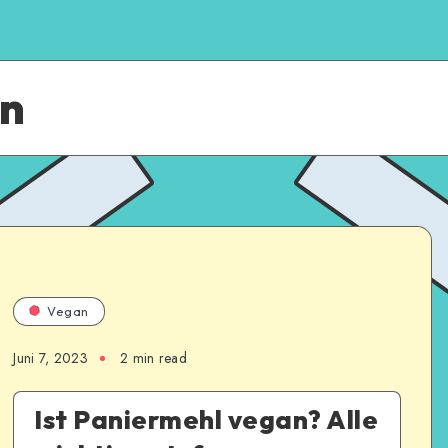
an
Vegan
Juni 7, 2023
2
min read
Ist Paniermehl vegan? Alle