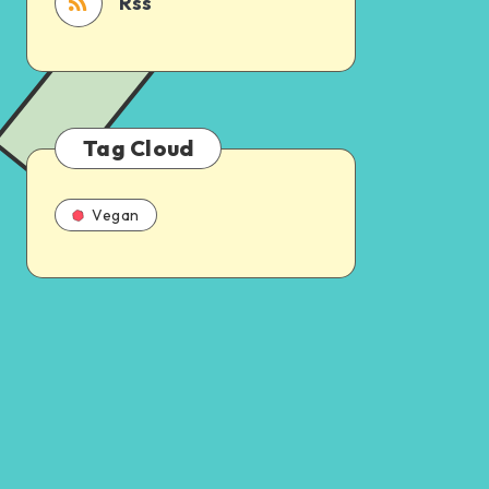
Rss
Tag Cloud
Vegan