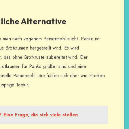
liche Alternative
n man nach veganem Paniermehl sucht. Panko ist
us Brotkrumen hergestellt wird. Es wird
 das ohne Brotkruste zubereitet wird. Der
Brotkrumen für Panko größer sind und eine
ionelle Paniermehl. Sie fühlen sich eher wie Flocken
sprige Textur.
Eine Frage, die sich viele stellen