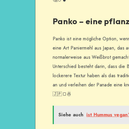
Panko – eine pflanz
Panko ist eine mögliche Option, wen
eine Art Paniermehl aus Japan, das a
normalerweise aus Weißbrot gemacht,
Unterschied besteht darin, dass die 
lockerere Textur haben als das tradit
an und verleihen der Panade eine knu
🇯🇵🍞🍜
Siehe auch
ist Hummus vegan? 