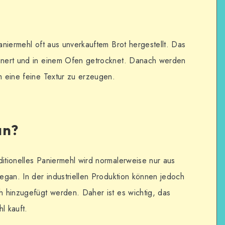
Paniermehl oft aus unverkauftem Brot hergestellt. Das
einert und in einem Ofen getrocknet. Danach werden
m eine feine Textur zu erzeugen.
an?
ditionelles Paniermehl wird normalerweise nur aus
vegan. In der industriellen Produktion können jedoch
ch hinzugefügt werden. Daher ist es wichtig, das
l kauft.