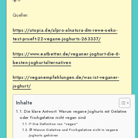
🌍💚
Quellen:
https://utopia.de/alpro-alnatura-dm-rewe-oeko-
test-prueft-22-vegane-joghurts-263337/
https://www.eatbetter.de/veganer-joghurt-die-6-
besten-joghurtalternativen
https://veganempfehlungen.de/was-ist-veganer-
joghurt/
Inhalte
1. Die klare Antwort: Warum vegane Joghurts mit Gelatine
oder Fischgelatine nicht vegan sind
🌱 Die Definition von “vegan”
🚫 Warum Gelatine und Fischgelatine nicht in vegane
Joghurts gehören