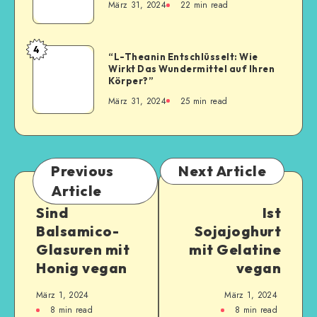
März 31, 2024
22
min read
4
“L-Theanin Entschlüsselt: Wie
Wirkt Das Wundermittel auf Ihren
Körper?”
März 31, 2024
25
min read
Previous
Next Article
Article
Sind
Ist
Balsamico-
Sojajoghurt
Glasuren mit
mit Gelatine
Honig vegan
vegan
März 1, 2024
März 1, 2024
8
min read
8
min read