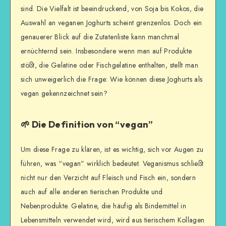
sind. Die Vielfalt ist beeindruckend, von Soja bis Kokos, die
Auswahl an veganen Joghurts scheint grenzenlos. Doch ein
genauerer Blick auf die Zutatenliste kann manchmal
ernüchternd sein. Insbesondere wenn man auf Produkte
stößt, die Gelatine oder Fischgelatine enthalten, stellt man
sich unweigerlich die Frage: Wie können diese Joghurts als
vegan gekennzeichnet sein?
🌱 Die Definition von “vegan”
Um diese Frage zu klären, ist es wichtig, sich vor Augen zu
führen, was “vegan” wirklich bedeutet. Veganismus schließt
nicht nur den Verzicht auf Fleisch und Fisch ein, sondern
auch auf alle anderen tierischen Produkte und
Nebenprodukte. Gelatine, die häufig als Bindemittel in
Lebensmitteln verwendet wird, wird aus tierischem Kollagen