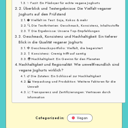
✨ Fazit: Ein Plädoyer für echte vegane Joghurts
2. Überblick und Testergebnisse: Die Vielfalt veganer
Joghurts auf dem Prüfstand
🥥 Vielfalt im Test: Soja, Kokos & mehr
🔍 Die Testkriterien: Geschmack, Konsistenz, Inhaltsstoffe
🏅 Die Ergebnisse: Unsere Top-Empfehlungen
3. Geschmack, Konsistenz und Nachhaltigkeit: Ein tieferer
Blick in die Qualität veganer Joghurts
🍓 Geschmacksportfolio: Vielfalt, die begeistert
🥄 Konsistenz: Cremig trifft auf samtig
🌍 Nachhaltigkeit: Ein Gewinn für den Planeten
Nachhaltigkeit und Regionalität: Wie umweltfreundlich sind
vegane Joghurts wirklich?
🌿 Die Zutaten: Ein Schlüssel zur Nachhaltigkeit
🏭 Verpackung und Produktion: Weitere Faktoren für die
Umwelt
📈 Transparenz und Zertifizierungen: Vertrauen durch
Information
Categorized in:
Vegan