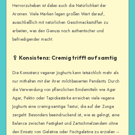
Hervorzuheben ist dabei auch die Natürlichkeit der
Aromen. Viele Marken legen großen Wert darauf,
ausschließlich mit natürlichen Geschmacksstoffen zu
arbeiten, was den Genuss noch authentischer und
befriedigender macht.
🥄 Konsistenz: Cremig trifft auf samtig
Die Konsistenz veganer Joghurts kann tatsächlich mehr als
nur mithalten mit der ihrer milchbasierten Pendants. Durch
die Verwendung von pflanzlichen Bindemitteln wie Agar
Agar, Pektin oder Tapiokastärke erreichen viele vegane
Joghurts eine cremig-samtige Textur, die auf der Zunge
zergeht. Besonders beeindruckend ist, wie es gelingt, eine
Balance zwischen Festigkeit und Zartschmelzendem ohne
den Einsatz von Gelatine oder Fischgelatine zu erzielen –