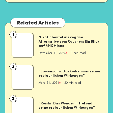
Related Articles
1
Nikotinbeutel als vegane
Alternative zum Rauchen: Ein Blick
auf 4NX Minze
Dezember 11, 2024
1
min read
2
“Löwenzahn: Das Geheimnis seiner
erstaunlichen Wirkungen”
März 31, 2024
20
min read
3
“Reishi: Das Wundermittel und
seine erstaunlichen Wirkungen”