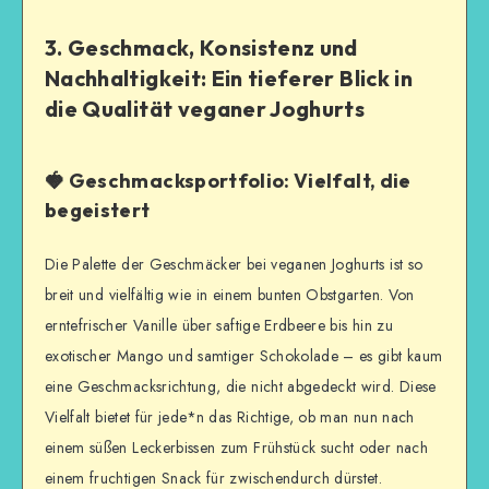
3. Geschmack, Konsistenz und
Nachhaltigkeit: Ein tieferer Blick in
die Qualität veganer Joghurts
🍓 Geschmacksportfolio: Vielfalt, die
begeistert
Die Palette der Geschmäcker bei veganen Joghurts ist so
breit und vielfältig wie in einem bunten Obstgarten. Von
erntefrischer Vanille über saftige Erdbeere bis hin zu
exotischer Mango und samtiger Schokolade – es gibt kaum
eine Geschmacksrichtung, die nicht abgedeckt wird. Diese
Vielfalt bietet für jede*n das Richtige, ob man nun nach
einem süßen Leckerbissen zum Frühstück sucht oder nach
einem fruchtigen Snack für zwischendurch dürstet.