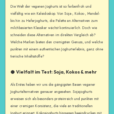
Die Welt der veganen Joghurts ist so farbenfroh und
vielfältig wie ein Kaleidoskop. Von Soja-, Kokos-, Mandel-
bis hin zu Haferjoghurts, die Palette an Alternativen zum
milchbasierten Klassiker wächst kontinuierlich. Doch wie
schneiden diese Alternativen im direkten Vergleich ab?
Welche Marken bieten den cremigsten Genuss, und welche
punkten mit einem authentischen Joghurterlebnis, ganz ohne
tierische Inhaltsstoffe?
🥥 Vielfalt im Test: Soja, Kokos & mehr
Als Erstes haben wir uns die gängigsten Basen veganer
Joghurtalternativen genauer angesehen. Sojajoghurts
erweisen sich als besonders proteinreich und punkten mit
einer cremigen Konsistenz, die viele an traditionellen
Joghurt erinnert. Kokosjoghurts hingegen beeindrucken mit