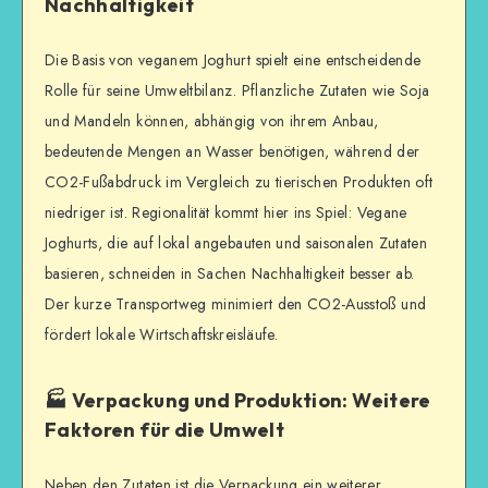
Nachhaltigkeit
Die Basis von veganem Joghurt spielt eine entscheidende
Rolle für seine Umweltbilanz. Pflanzliche Zutaten wie Soja
und Mandeln können, abhängig von ihrem Anbau,
bedeutende Mengen an Wasser benötigen, während der
CO2-Fußabdruck im Vergleich zu tierischen Produkten oft
niedriger ist. Regionalität kommt hier ins Spiel: Vegane
Joghurts, die auf lokal angebauten und saisonalen Zutaten
basieren, schneiden in Sachen Nachhaltigkeit besser ab.
Der kurze Transportweg minimiert den CO2-Ausstoß und
fördert lokale Wirtschaftskreisläufe.
🏭 Verpackung und Produktion: Weitere
Faktoren für die Umwelt
Neben den Zutaten ist die Verpackung ein weiterer