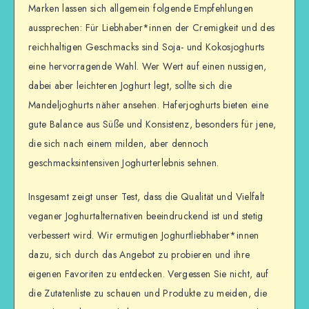
Marken lassen sich allgemein folgende Empfehlungen
aussprechen: Für Liebhaber*innen der Cremigkeit und des
reichhaltigen Geschmacks sind Soja- und Kokosjoghurts
eine hervorragende Wahl. Wer Wert auf einen nussigen,
dabei aber leichteren Joghurt legt, sollte sich die
Mandeljoghurts näher ansehen. Haferjoghurts bieten eine
gute Balance aus Süße und Konsistenz, besonders für jene,
die sich nach einem milden, aber dennoch
geschmacksintensiven Joghurterlebnis sehnen.
Insgesamt zeigt unser Test, dass die Qualität und Vielfalt
veganer Joghurtalternativen beeindruckend ist und stetig
verbessert wird. Wir ermutigen Joghurtliebhaber*innen
dazu, sich durch das Angebot zu probieren und ihre
eigenen Favoriten zu entdecken. Vergessen Sie nicht, auf
die Zutatenliste zu schauen und Produkte zu meiden, die