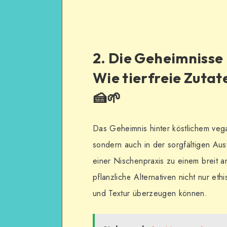
2. Die Geheimnisse
Wie tierfreie Zuta
🍰🌱
Das Geheimnis hinter köstlichem vegan
sondern auch in der sorgfältigen Au
einer Nischenpraxis zu einem breit a
pflanzliche Alternativen nicht nur e
und Textur überzeugen können.