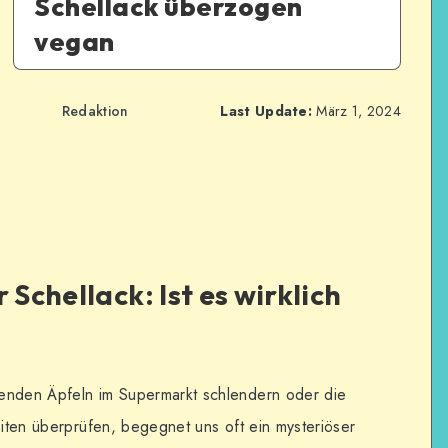
Schellack überzogen
vegan
Redaktion
Last Update:
März 1, 2024
 Schellack: Ist es wirklich
enden Äpfeln im Supermarkt schlendern oder die
eiten überprüfen, begegnet uns oft ein mysteriöser