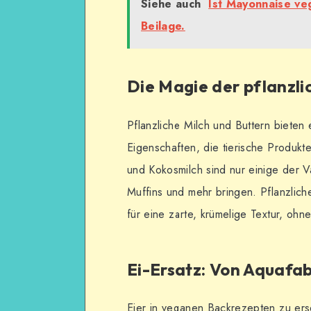
Siehe auch
Ist Mayonnaise ve
Beilage.
Die Magie der pflanzli
Pflanzliche Milch und Buttern biete
Eigenschaften, die tierische Produkt
und Kokosmilch sind nur einige der V
Muffins und mehr bringen. Pflanzliche
für eine zarte, krümelige Textur, ohn
Ei-Ersatz: Von Aquafab
Eier in veganen Backrezepten zu ers