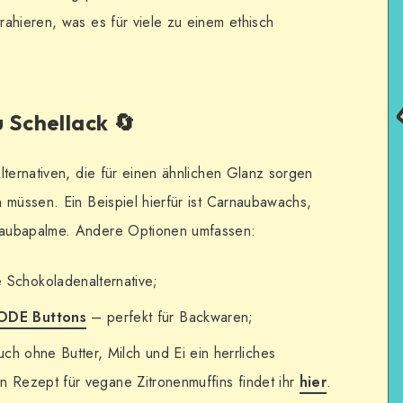
ahieren, was es für viele zu einem ethisch
 Schellack 🔄
lternativen, die für einen ähnlichen Glanz sorgen
 müssen. Ein Beispiel hierfür ist Carnaubawachs,
naubapalme. Andere Optionen umfassen:
Schokoladenalternative;
ODE Buttons
– perfekt für Backwaren;
ch ohne Butter, Milch und Ei ein herrliches
in Rezept für vegane Zitronenmuffins findet ihr
hier
.