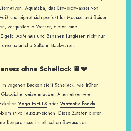
Alternativen. Aquafaba, das Einweichwasser von
iweiß und eignet sich perfekt für Mousse und Baiser.
, verquollen in Wasser, bieten eine
Eigelb. Apfelmus und Bananen fungieren nicht nur
h eine natürliche Süße in Backwaren.
nuss ohne Schellack 🍫💔
m veganen Backen stellt Schellack, wie früher
. Glücklicherweise erlauben Alternativen wie
wickelten
Vego MELTS
oder
Vantastic foods
blem stilvoll auszuweichen. Diese Zutaten bieten
ne Kompromisse im ethischen Bewusstsein