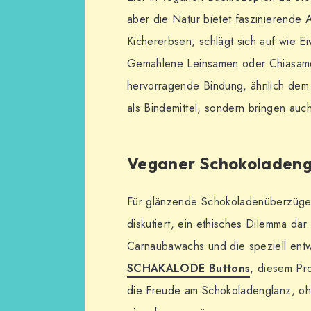
aber die Natur bietet faszinierende 
Kichererbsen, schlägt sich auf wie E
Gemahlene Leinsamen oder Chiasamen
hervorragende Bindung, ähnlich dem 
als Bindemittel, sondern bringen auc
Veganer Schokoladenge
Für glänzende Schokoladenüberzüge i
diskutiert, ein ethisches Dilemma dar
Carnaubawachs und die speziell ent
SCHAKALODE Buttons
, diesem Pro
die Freude am Schokoladenglanz, oh