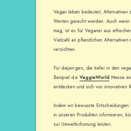
Vegan leben bedeutet, Alternativen 
Werten gerecht werden. Auch wenn Sc
mag, ist es für Veganer aus ethische
Vielzahl an pflanzlichen Alternativ
verzichten.
Für diejenigen, die tiefer in den ve
Beispiel die
VeggieWorld
Messe ein
entdecken und sich von innovativen R
Indem wir bewusste Entscheidungen tr
in unseren Produkten informieren, kö
zur Umweltschonung leisten.