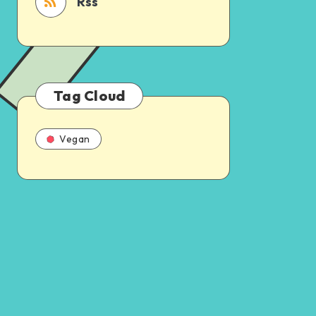
Rss
Tag Cloud
Vegan