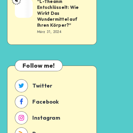
4
“L-Theanin
Entschlüsselt: Wie
Wirkt Das
Wundermittel auf
Ihren Körper?”
März 31, 2024
Follow me!
Twitter
Facebook
Instagram