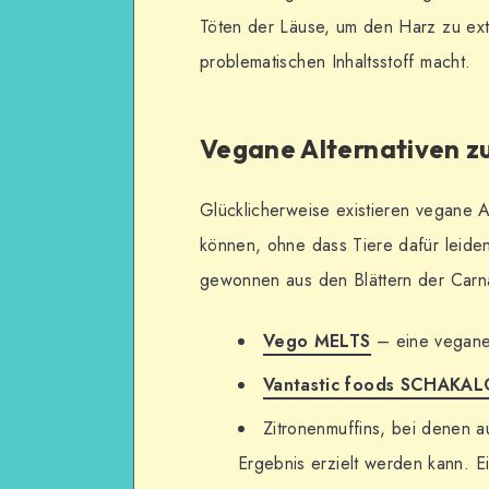
Töten der Läuse, um den Harz zu extr
problematischen Inhaltsstoff macht.
Vegane Alternativen zu
Glücklicherweise existieren vegane A
können, ohne dass Tiere dafür leiden
gewonnen aus den Blättern der Car
Vego MELTS
– eine vegane 
Vantastic foods SCHAKAL
Zitronenmuffins, bei denen au
Ergebnis erzielt werden kann. E