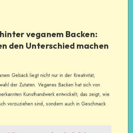
 hinter veganem Backen:
ten den Unterschied machen
em Gebäck liegt nicht nur in der Kreativität,
swahl der Zutaten. Veganes Backen hat sich von
nerkannten Kunsthandwerk entwickelt, das zeigt, wie
thisch vorzuziehen sind, sondern auch in Geschmack