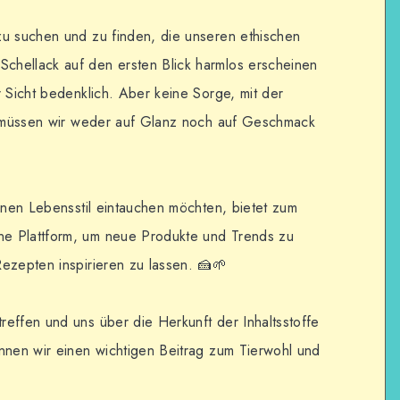
zu suchen und zu finden, die unseren ethischen
hellack auf den ersten Blick harmlos erscheinen
r Sicht bedenklich. Aber keine Sorge, mit der
en müssen wir weder auf Glanz noch auf Geschmack
ganen Lebensstil eintauchen möchten, bietet zum
e Plattform, um neue Produkte und Trends zu
ezepten inspirieren zu lassen. 🍰🌱
effen und uns über die Herkunft der Inhaltsstoffe
nnen wir einen wichtigen Beitrag zum Tierwohl und