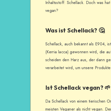
Inhaltsstoff: Schellack. Doch was hat 
vegan?
Was ist Schellack? 🤔
Schellack, auch bekannt als E904, ist
(Kerria lacca) gewonnen wird, die au
scheiden den Harz aus, der dann ge
verarbeitet wird, um unsere Produkt
Ist Schellack vegan? 🌱
Da Schellack von einem tierischen Or
meisten Veganer als nicht vegan. De