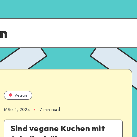
an
Vegan
März 1, 2024
7
min read
Sind vegane Kuchen mit