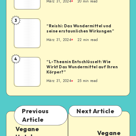
März 31, 2024
20
min read
3
“Reishi: Das Wundermittel und
seine erstaunlichen Wirkungen”
März 31, 2024
22
min read
4
“L-Theanin Entschlüsselt: Wie
Wirkt Das Wundermittel auf Ihren
Körper?”
März 31, 2024
25
min read
Previous
Next Article
Article
Vegane
Vegane