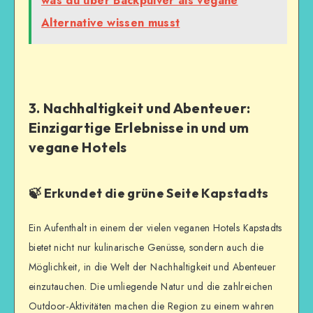
was du über Backpulver als vegane
Alternative wissen musst
3. Nachhaltigkeit und Abenteuer:
Einzigartige Erlebnisse in und um
vegane Hotels
🍃 Erkundet die grüne Seite Kapstadts
Ein Aufenthalt in einem der vielen veganen Hotels Kapstadts
bietet nicht nur kulinarische Genüsse, sondern auch die
Möglichkeit, in die Welt der Nachhaltigkeit und Abenteuer
einzutauchen. Die umliegende Natur und die zahlreichen
Outdoor-Aktivitäten machen die Region zu einem wahren