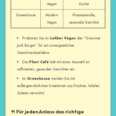
Vegan
Küche
Greenhouse
Modern
Phantasievolle,
Vegan
saisonale Gerichte
Probieren Sie im
Lekker Vegan
den “Gourmet
Junk Burger” für ein unvergessliches
Geschmackserlebnis.
Das
Plant Café
lädt mit einer Auswahl an
raffinierten, gesunden Gerichten ein.
Im
Greenhouse
werden Sie mit
außergewöhnlichen Kreationen aus frischen, lokalen
Zutaten verwöhnt.
🍴 Für jeden Anlass das richtige