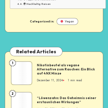
🌍 Nachhaltig Reisen
Categorized in:
Vegan
Related Articles
1
Nikotinbeutel als vegane
Alternative zum Rauchen: Ein Blick
auf 4NX Minze
Dezember 11, 2024
1
min read
2
“Löwenzahn: Das Geheimnis seiner
erstaunlichen Wirkungen”