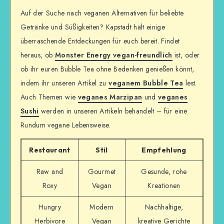
Auf der Suche nach veganen Alternativen für beliebte
Getränke und Süßigkeiten? Kapstadt hält einige
überraschende Entdeckungen für euch bereit. Findet
heraus, ob
Monster Energy vegan-freundlich
ist, oder
ob ihr euren Bubble Tea ohne Bedenken genießen könnt,
indem ihr unseren Artikel zu
veganem Bubble Tea
lest.
Auch Themen wie
veganes Marzipan
und
veganes
Sushi
werden in unseren Artikeln behandelt – für eine
Rundum vegane Lebensweise.
Restaurant
Stil
Empfehlung
Raw and
Gourmet
Gesunde, rohe
Roxy
Vegan
Kreationen
Hungry
Modern
Nachhaltige,
Herbivore
Vegan
kreative Gerichte