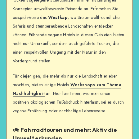
locken abgelegene Schauplätze mit ihren nachhaltigen
Konzepten umweltbewusste Reisende an. Erforschen Sie
beispielsweise das
Westkap
, wo Sie umweltfreundliche
Safaris und atemberaubende Landschaften entdecken
können. Führende vegane Hotels in diesen Gebieten bieten
nicht nur Unterkunft, sondern auch geführte Touren, die
einen respektvollen Umgang mit der Natur in den
Vordergrund stellen.
Für diejenigen, die mehr als nur die Landschaft erleben
möchten, bieten einige Hotels
Workshops zum Thema
Nachhaltigkeit
an. Hier lernt man, wie man einen
positiven ökologischen Fußabdruck hinterlässt, sei es durch
vegane Ernährung oder nachhaltige Lebensweise.
🚲 Fahrradtouren und mehr: Aktiv die
Umwelt erkunden