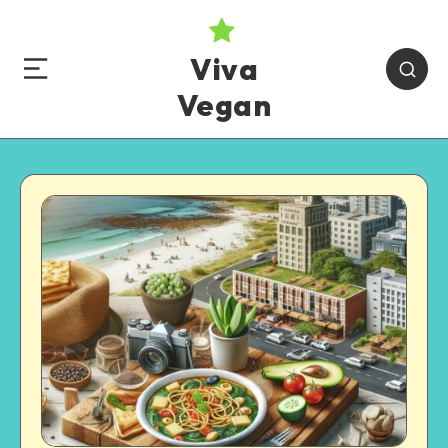
Viva
Vegan