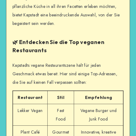
pflanzliche Küche in all ihren Facetten erleben möchten,
bietet Kapstadt eine beeindruckende Auswahl, von der Sie
begeistert sein werden.
🌿 Entdecken Sie die Top veganen
Restaurants
Kapstadts vegane Restaurantszene hält für jeden
Geschmack etwas bereit. Hier sind einige Top-Adressen,
die Sie auf keinen Fall verpassen sollten:
Restaurant
Stil
Empfehlung
Lekker Vegan
Fast
Vegane Burger und
Food
Junk Food
Plant Café
Gourmet
Innovative, kreative