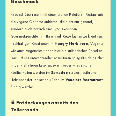
Geschmack
Kapstadt überrascht mit einer breiten Palette an Restaurants,
die vegane Gerichte anbieten, die nicht nur gesund,
sondern auch köstlich sind. Von exquisiten
Gourmetgerichten im
Raw and Roxy
bis hin zu kreativen,
nachhaltigen Kreationen im
Hungry Herbivore
, Veganer
wie auch Vegetarier finden hier ein kulinarisches Paradies.
Der Einfluss unterschiedlicher Kulturen spiegelt sich deutlich
in der vielfältigen Essensauswahl wider – asiatische
Köstlichkeiten werden im
Sawadee
serviert, während
Liebhaber der indischen Küche im
Vandiars Restaurant
fündig werden.
🍵 Entdeckungen abseits des
Tellerrands