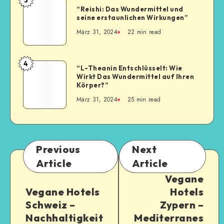
“Reishi: Das Wundermittel und
seine erstaunlichen Wirkungen”
März 31, 2024
22
min read
4
“L-Theanin Entschlüsselt: Wie
Wirkt Das Wundermittel auf Ihren
Körper?”
März 31, 2024
25
min read
Previous
Next
Article
Article
Vegane
Vegane Hotels
Hotels
Schweiz –
Zypern –
Nachhaltigkeit
Mediterranes