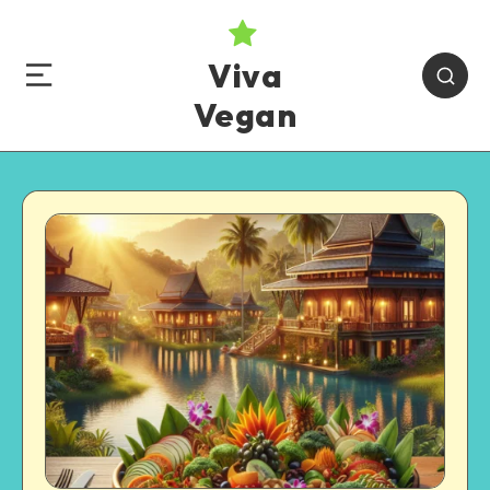
Viva
Vegan