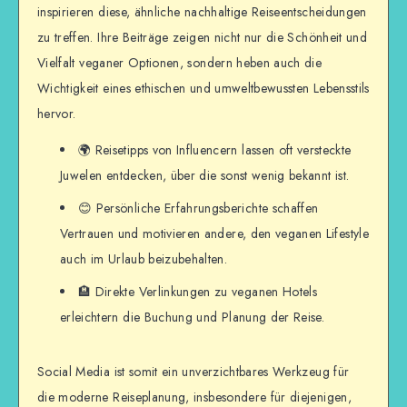
inspirieren diese, ähnliche nachhaltige Reiseentscheidungen
zu treffen. Ihre Beiträge zeigen nicht nur die Schönheit und
Vielfalt veganer Optionen, sondern heben auch die
Wichtigkeit eines ethischen und umweltbewussten Lebensstils
hervor.
🌍 Reisetipps von Influencern lassen oft versteckte
Juwelen entdecken, über die sonst wenig bekannt ist.
😊 Persönliche Erfahrungsberichte schaffen
Vertrauen und motivieren andere, den veganen Lifestyle
auch im Urlaub beizubehalten.
🏨 Direkte Verlinkungen zu veganen Hotels
erleichtern die Buchung und Planung der Reise.
Social Media ist somit ein unverzichtbares Werkzeug für
die moderne Reiseplanung, insbesondere für diejenigen,