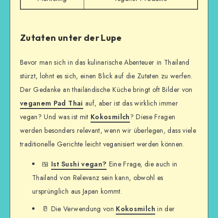
Zutaten unter der Lupe
Bevor man sich in das kulinarische Abenteuer in Thailand
stürzt, lohnt es sich, einen Blick auf die Zutaten zu werfen.
Der Gedanke an thailändische Küche bringt oft Bilder von
veganem Pad Thai
auf, aber ist das wirklich immer
vegan? Und was ist mit
Kokosmilch
? Diese Fragen
werden besonders relevant, wenn wir überlegen, dass viele
traditionelle Gerichte leicht veganisiert werden können.
🍱
Ist Sushi vegan?
Eine Frage, die auch in
Thailand von Relevanz sein kann, obwohl es
ursprünglich aus Japan kommt.
🥛 Die Verwendung von
Kokosmilch
in der