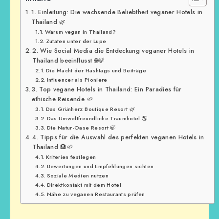
1. Einleitung: Die wachsende Beliebtheit veganer Hotels in
Thailand 🌿
Warum vegan in Thailand?
Zutaten unter der Lupe
2. Wie Social Media die Entdeckung veganer Hotels in
Thailand beeinflusst 🌐🍃
Die Macht der Hashtags und Beiträge
Influencer als Pioniere
3. Top vegane Hotels in Thailand: Ein Paradies für
ethische Reisende 🌱
Das Grünherz Boutique Resort 🌿
Das Umweltfreundliche Traumhotel 🌎
Die Natur-Oase Resort 🍃
4. Tipps für die Auswahl des perfekten veganen Hotels in
Thailand 🏨🌱
Kriterien festlegen
Bewertungen und Empfehlungen sichten
Soziale Medien nutzen
Direktkontakt mit dem Hotel
Nähe zu veganen Restaurants prüfen