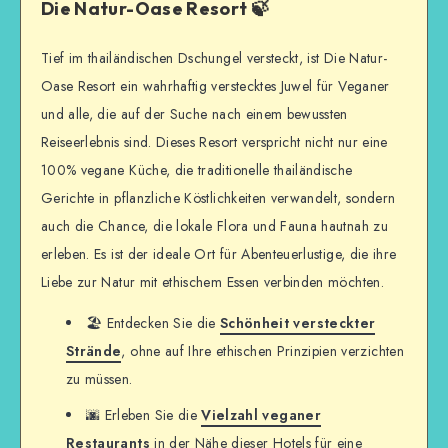
Die Natur-Oase Resort 🍃
Tief im thailändischen Dschungel versteckt, ist Die Natur-
Oase Resort ein wahrhaftig verstecktes Juwel für Veganer
und alle, die auf der Suche nach einem bewussten
Reiseerlebnis sind. Dieses Resort verspricht nicht nur eine
100% vegane Küche, die traditionelle thailändische
Gerichte in pflanzliche Köstlichkeiten verwandelt, sondern
auch die Chance, die lokale Flora und Fauna hautnah zu
erleben. Es ist der ideale Ort für Abenteuerlustige, die ihre
Liebe zur Natur mit ethischem Essen verbinden möchten.
🏖️ Entdecken Sie die
Schönheit versteckter
Strände
, ohne auf Ihre ethischen Prinzipien verzichten
zu müssen.
🌆 Erleben Sie die
Vielzahl veganer
Restaurants
in der Nähe dieser Hotels für eine