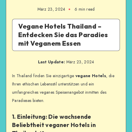
März 23, 2024
6
min read
Vegane Hotels Thailand –
Entdecken Sie das Paradies
mit Veganem Essen
Last Update:
März 23, 2024
In Thailand finden Sie einzigartige
vegane Hotels
, die
Ihren ethischen Lebensstil unterstützen und ein
umfangreiches veganes Speisenangebot inmitten des
Paradieses bieten.
1. Einleitung: Die wachsende
Beliebtheit veganer Hotels in