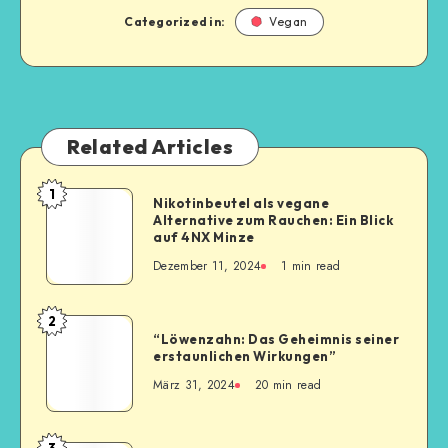
Categorized in:
Vegan
Related Articles
1
Nikotinbeutel als vegane
Alternative zum Rauchen: Ein Blick
auf 4NX Minze
Dezember 11, 2024
1
min read
2
“Löwenzahn: Das Geheimnis seiner
erstaunlichen Wirkungen”
März 31, 2024
20
min read
3