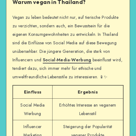
Warum vegan in Thailand?
Vegan zu leben bedeutet nicht nur, auf tierische Produkte
zu verzichten, sondern auch, ein Bewusstsein für die
eigenen Konsumgewohnheiten zu entwickeln. In Thailand
sind die Einflüsse von Social Media auf diese Bewegung
unübersehbar. Die jüngere Generation, die stark von
Influencern und
Social-Media-Werbung
beeinflusst wird,
tendiert dazu, sich immer mehr für ethische und
umweltfreundliche Lebensstile zu interessieren. 📱✨
Einfluss
Ergebnis
Social Media
Erhöhtes Interesse an veganem
Werbung
Lebensstil
Influencer
Steigerung der Popularität
Marketing
veganer Produkte