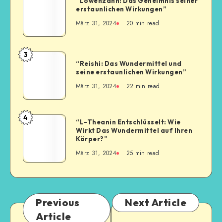
“Löwenzahn: Das Geheimnis seiner
erstaunlichen Wirkungen”
März 31, 2024
20
min read
3
“Reishi: Das Wundermittel und
seine erstaunlichen Wirkungen”
März 31, 2024
22
min read
4
“L-Theanin Entschlüsselt: Wie
Wirkt Das Wundermittel auf Ihren
Körper?”
März 31, 2024
25
min read
Previous
Next Article
Article