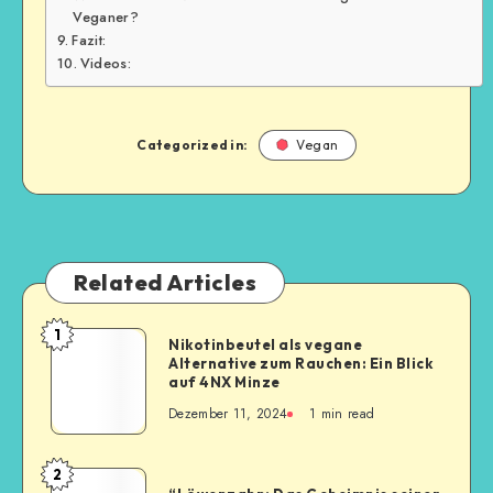
Veganer?
Fazit:
Videos:
Categorized in:
Vegan
Related Articles
1
Nikotinbeutel als vegane
Alternative zum Rauchen: Ein Blick
auf 4NX Minze
Dezember 11, 2024
1
min read
2