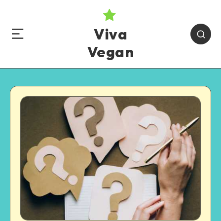
Viva
Vegan