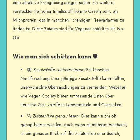
eine attraktive Farbgebung sorgen sollen. Ein weiterer
versteckter tierischer Inhaltsstoff könnte Casein sein, ein
Milchprotein, das in manchen “cremigen” Teevarianten zu
finden ist. Diese Zutaten sind für Veganer natürlich ein No-
Go.
Wie man sich schützen kann 🛡️
📚
Zusatzstoffe recherchieren:
Ein bisschen
Nachforschung über gängige Zusatzstoffe kann helfen,
unerwünschte Überraschungen zu vermeiden. Websites
wie Vegan Society bieten umfassende Listen über
tierische Zusatzstoffe in Lebensmitteln und Getränken.
🔍
Zutatenliste genau lesen:
Dies kann nicht oft
genug betont werden. Auch wenn es mühsam erscheint,
ist ein genauer Blick auf die Zutatenliste unerlässlich,