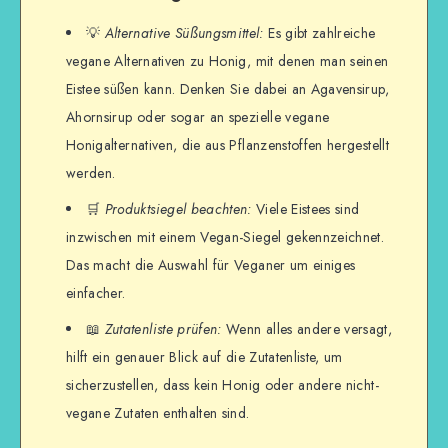
💡
Alternative Süßungsmittel:
Es gibt zahlreiche
vegane Alternativen zu Honig, mit denen man seinen
Eistee süßen kann. Denken Sie dabei an Agavensirup,
Ahornsirup oder sogar an spezielle vegane
Honigalternativen, die aus Pflanzenstoffen hergestellt
werden.
🛒
Produktsiegel beachten:
Viele Eistees sind
inzwischen mit einem Vegan-Siegel gekennzeichnet.
Das macht die Auswahl für Veganer um einiges
einfacher.
📖
Zutatenliste prüfen:
Wenn alles andere versagt,
hilft ein genauer Blick auf die Zutatenliste, um
sicherzustellen, dass kein Honig oder andere nicht-
vegane Zutaten enthalten sind.