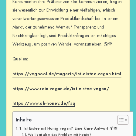
Konsumenten ihre Präferenzen klar kommunizieren, tragen
sie wesentlich zur Entwicklung einer vielfältigen, ethisch
verantwortungsbewussten Produktlandschaft bei. In einem
Markt, der zunehmend Wert auf Transparenz und
Nachhaltigkeit legt, sind Produktanfragen ein mächtiges
Werkzeug, um positiven Wandel voranzutreiben. 🌎💚
Quellen:
https://vegpool.de/magazin/ist-eistee-vegan.html
https://www.rein-vegan.de/ist-eistee-vegan/
https://www.oh-honey.de/faq
Inhalte
1. Ist Eistee mit Honig vegan? Eine klare Antwort 🍹🐝
Wo liegt also das Problem mit Honig?