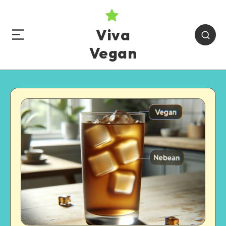
Viva
Vegan