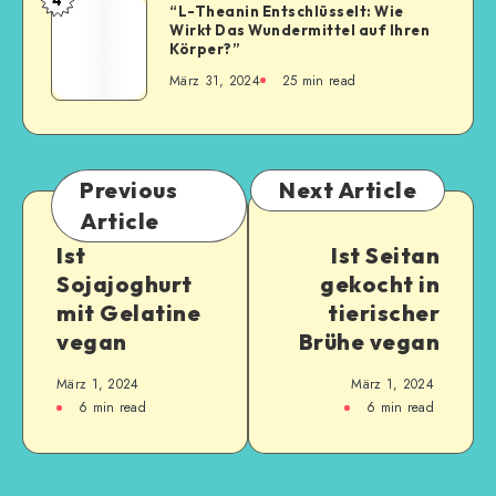
4
“L-Theanin Entschlüsselt: Wie
Wirkt Das Wundermittel auf Ihren
Körper?”
März 31, 2024
25
min read
Previous
Next Article
Article
Ist
Ist Seitan
Sojajoghurt
gekocht in
mit Gelatine
tierischer
vegan
Brühe vegan
März 1, 2024
März 1, 2024
6
min read
6
min read