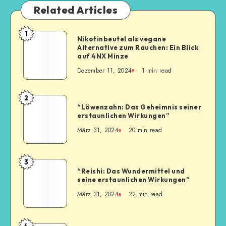
Related Articles
1
Nikotinbeutel als vegane
Alternative zum Rauchen: Ein Blick
auf 4NX Minze
Dezember 11, 2024
1
min read
2
“Löwenzahn: Das Geheimnis seiner
erstaunlichen Wirkungen”
März 31, 2024
20
min read
3
“Reishi: Das Wundermittel und
seine erstaunlichen Wirkungen”
März 31, 2024
22
min read