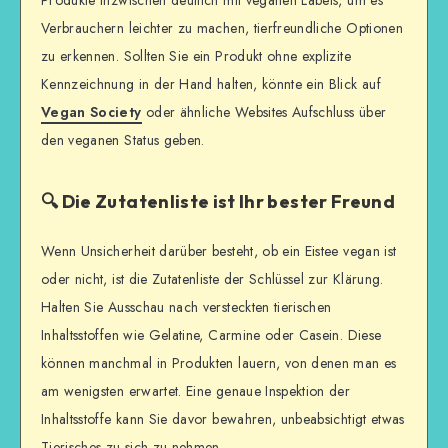
Produkte inzwischen deutlich mit veganen Labels, um es
Verbrauchern leichter zu machen, tierfreundliche Optionen
zu erkennen. Sollten Sie ein Produkt ohne explizite
Kennzeichnung in der Hand halten, könnte ein Blick auf
Vegan Society
oder ähnliche Websites Aufschluss über
den veganen Status geben.
🔍 Die Zutatenliste ist Ihr bester Freund
Wenn Unsicherheit darüber besteht, ob ein Eistee vegan ist
oder nicht, ist die Zutatenliste der Schlüssel zur Klärung.
Halten Sie Ausschau nach versteckten tierischen
Inhaltsstoffen wie Gelatine, Carmine oder Casein. Diese
können manchmal in Produkten lauern, von denen man es
am wenigsten erwartet. Eine genaue Inspektion der
Inhaltsstoffe kann Sie davor bewahren, unbeabsichtigt etwas
Tierisches zu sich zu nehmen.