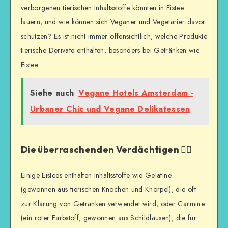
verborgenen tierischen Inhaltsstoffe könnten in Eistee
lauern, und wie können sich Veganer und Vegetarier davor
schützen? Es ist nicht immer offensichtlich, welche Produkte
tierische Derivate enthalten, besonders bei Getränken wie
Eistee.
Siehe auch
Vegane Hotels Amsterdam -
Urbaner Chic und Vegane Delikatessen
Die überraschenden Verdächtigen 🕵️‍♂️
Einige Eistees enthalten Inhaltsstoffe wie Gelatine
(gewonnen aus tierischen Knochen und Knorpel), die oft
zur Klärung von Getränken verwendet wird, oder Carmine
(ein roter Farbstoff, gewonnen aus Schildläusen), die für