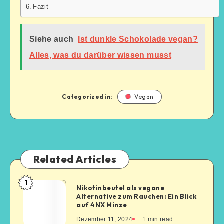
Fazit
Siehe auch
Ist dunkle Schokolade vegan?
Alles, was du darüber wissen musst
Categorized in:
Vegan
Related Articles
1
Nikotinbeutel als vegane
Alternative zum Rauchen: Ein Blick
auf 4NX Minze
Dezember 11, 2024
1
min read