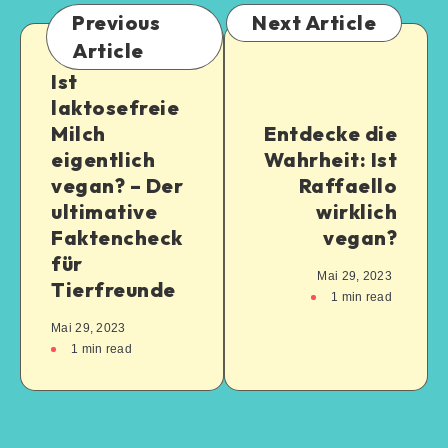
Previous
Next Article
Article
Ist
laktosefreie
Milch
Entdecke die
eigentlich
Wahrheit: Ist
vegan? – Der
Raffaello
ultimative
wirklich
Faktencheck
vegan?
für
Mai 29, 2023
Tierfreunde
1
min read
Mai 29, 2023
1
min read