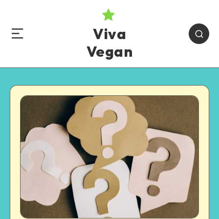
Viva
Vegan