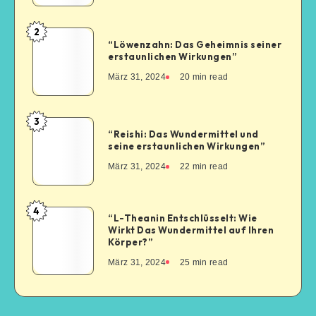
2
“Löwenzahn: Das Geheimnis seiner
erstaunlichen Wirkungen”
März 31, 2024
20
min read
3
“Reishi: Das Wundermittel und
seine erstaunlichen Wirkungen”
März 31, 2024
22
min read
4
“L-Theanin Entschlüsselt: Wie
Wirkt Das Wundermittel auf Ihren
Körper?”
März 31, 2024
25
min read