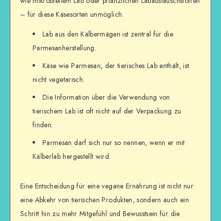
wie mikrobiellem Lab oder pflanzlichen Labaustauschstoffen
– für diese Käsesorten unmöglich.
Lab aus den Kälbermägen ist zentral für die
Parmesanherstellung.
Käse wie Parmesan, der tierisches Lab enthält, ist
nicht vegetarisch.
Die Information über die Verwendung von
tierischem Lab ist oft nicht auf der Verpackung zu
finden.
Parmesan darf sich nur so nennen, wenn er mit
Kälberlab hergestellt wird.
Eine Entscheidung für eine vegane Ernährung ist nicht nur
eine Abkehr von tierischen Produkten, sondern auch ein
Schritt hin zu mehr Mitgefühl und Bewusstsein für die