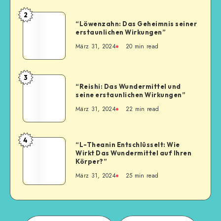
2
“Löwenzahn: Das Geheimnis seiner
erstaunlichen Wirkungen”
März 31, 2024
20
min read
3
“Reishi: Das Wundermittel und
seine erstaunlichen Wirkungen”
März 31, 2024
22
min read
4
“L-Theanin Entschlüsselt: Wie
Wirkt Das Wundermittel auf Ihren
Körper?”
März 31, 2024
25
min read