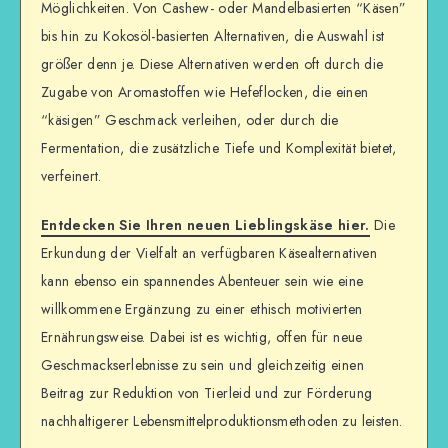
Möglichkeiten. Von Cashew- oder Mandelbasierten “Käsen”
bis hin zu Kokosöl-basierten Alternativen, die Auswahl ist
größer denn je. Diese Alternativen werden oft durch die
Zugabe von Aromastoffen wie Hefeflocken, die einen
“käsigen” Geschmack verleihen, oder durch die
Fermentation, die zusätzliche Tiefe und Komplexität bietet,
verfeinert.
Entdecken Sie Ihren neuen Lieblingskäse hier.
Die
Erkundung der Vielfalt an verfügbaren Käsealternativen
kann ebenso ein spannendes Abenteuer sein wie eine
willkommene Ergänzung zu einer ethisch motivierten
Ernährungsweise. Dabei ist es wichtig, offen für neue
Geschmackserlebnisse zu sein und gleichzeitig einen
Beitrag zur Reduktion von Tierleid und zur Förderung
nachhaltigerer Lebensmittelproduktionsmethoden zu leisten.