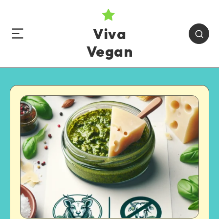
Viva
Vegan