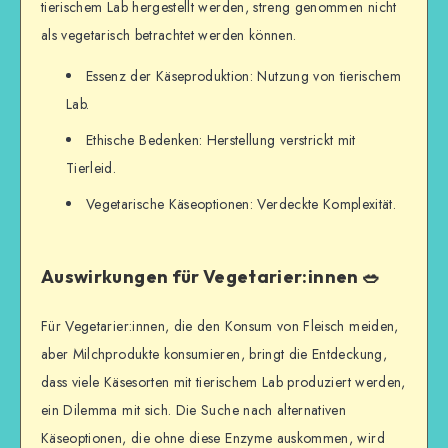
tierischem Lab hergestellt werden, streng genommen nicht
als vegetarisch betrachtet werden können.
Essenz der Käseproduktion: Nutzung von tierischem
Lab.
Ethische Bedenken: Herstellung verstrickt mit
Tierleid.
Vegetarische Käseoptionen: Verdeckte Komplexität.
Auswirkungen für Vegetarier:innen 🥗
Für Vegetarier:innen, die den Konsum von Fleisch meiden,
aber Milchprodukte konsumieren, bringt die Entdeckung,
dass viele Käsesorten mit tierischem Lab produziert werden,
ein Dilemma mit sich. Die Suche nach alternativen
Käseoptionen, die ohne diese Enzyme auskommen, wird