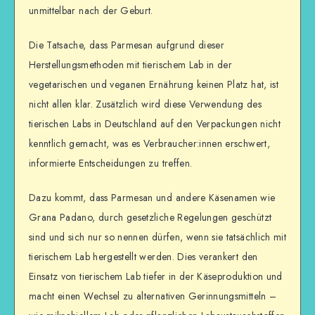
unmittelbar nach der Geburt.
Die Tatsache, dass Parmesan aufgrund dieser
Herstellungsmethoden mit tierischem Lab in der
vegetarischen und veganen Ernährung keinen Platz hat, ist
nicht allen klar. Zusätzlich wird diese Verwendung des
tierischen Labs in Deutschland auf den Verpackungen nicht
kenntlich gemacht, was es Verbraucher:innen erschwert,
informierte Entscheidungen zu treffen.
Dazu kommt, dass Parmesan und andere Käsenamen wie
Grana Padano, durch gesetzliche Regelungen geschützt
sind und sich nur so nennen dürfen, wenn sie tatsächlich mit
tierischem Lab hergestellt werden. Dies verankert den
Einsatz von tierischem Lab tiefer in der Käseproduktion und
macht einen Wechsel zu alternativen Gerinnungsmitteln –