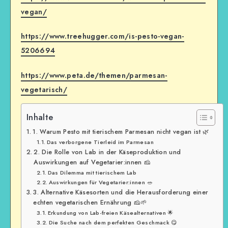
vegan/
https://www.treehugger.com/is-pesto-vegan-
5206694
https://www.peta.de/themen/parmesan-
vegetarisch/
Inhalte
1. Warum Pesto mit tierischem Parmesan nicht vegan ist 🌿
Das verborgene Tierleid im Parmesan
2. Die Rolle von Lab in der Käseproduktion und
Auswirkungen auf Vegetarier:innen 🧀
Das Dilemma mit tierischem Lab
Auswirkungen für Vegetarier:innen 🥗
3. Alternative Käsesorten und die Herausforderung einer
echten vegetarischen Ernährung 🧀🌱
Erkundung von Lab-freien Käsealternativen 🌟
Die Suche nach dem perfekten Geschmack 😋