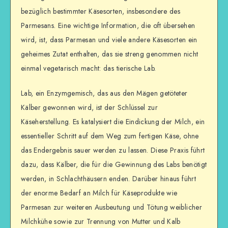
bezüglich bestimmter Käsesorten, insbesondere des
Parmesans. Eine wichtige Information, die oft übersehen
wird, ist, dass Parmesan und viele andere Käsesorten ein
geheimes Zutat enthalten, das sie streng genommen nicht
einmal vegetarisch macht: das tierische Lab.
Lab, ein Enzymgemisch, das aus den Mägen getöteter
Kälber gewonnen wird, ist der Schlüssel zur
Käseherstellung. Es katalysiert die Eindickung der Milch, ein
essentieller Schritt auf dem Weg zum fertigen Käse, ohne
das Endergebnis sauer werden zu lassen. Diese Praxis führt
dazu, dass Kälber, die für die Gewinnung des Labs benötigt
werden, in Schlachthäusern enden. Darüber hinaus führt
der enorme Bedarf an Milch für Käseprodukte wie
Parmesan zur weiteren Ausbeutung und Tötung weiblicher
Milchkühe sowie zur Trennung von Mutter und Kalb