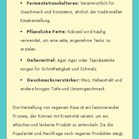
Fermentationskulturen:
Verantwortlich für
Geschmack und Konsistenz, ähnlich der traditionellen
Käseherstellung.
Pflanzliche Fette:
Kokosöl wird häufig
verwendet, um eine satte, angenehme Textur zu
erzielen.
Geliermittel:
Agar-Agar oder Tapiokastärke
sorgen für Schnittfestigkeit und Schmelz.
Geschmacksverstärker:
Miso, Hefeextrakt und
andere bringen Tiefe und Umamigeschmack.
Die Herstellung von veganem Käse ist ein faszinierender
Prozess, der Können mit Kreativität vereint, um ein
ethisches und leckeres Produkt zu entwickeln. Da die
Popularität und Nachfrage nach veganen Produkten steigt,