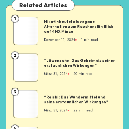
Related Articles
1
Nikotinbeutel als vegane
Alternative zum Rauchen: Ein Blick
auf 4NX Minze
Dezember 11, 2024
1
min read
2
“Löwenzahn: Das Geheimnis seiner
erstaunlichen Wirkungen”
März 31, 2024
20
min read
3
“Reishi: Das Wundermittel und
seine erstaunlichen Wirkungen”
März 31, 2024
22
min read
4