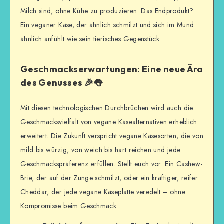
Milch sind, ohne Kühe zu produzieren. Das Endprodukt?
Ein veganer Käse, der ähnlich schmilzt und sich im Mund
ähnlich anfühlt wie sein tierisches Gegenstück.
Geschmackserwartungen: Eine neue Ära
des Genusses 🎉👅
Mit diesen technologischen Durchbrüchen wird auch die
Geschmacksvielfalt von vegane Käsealternativen erheblich
erweitert. Die Zukunft verspricht vegane Käsesorten, die von
mild bis würzig, von weich bis hart reichen und jede
Geschmackspräferenz erfüllen. Stellt euch vor: Ein Cashew-
Brie, der auf der Zunge schmilzt, oder ein kräftiger, reifer
Cheddar, der jede vegane Käseplatte veredelt – ohne
Kompromisse beim Geschmack.