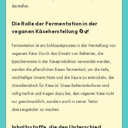
darstellen.
Die Rolle der Fermentation in der
veganen Käseherstellung 🔄🌿
Fermentation ist ein Schlüsselprozess in der Herstellung von
veganem Käse. Durch den Einsatz von Bakterien, die
typischerweise in der Käseproduktion verwendet werden,
werden die pflanzlichen Basen fermentiert, um die tiefe,
reichhaltige Umami-Note und die Säure zu entwickeln, die
charakteristisch für Käse ist. Diese Bakterienkulturen sind
völlig tierfrei und tragen dazu bei, den veganen Käse nicht
nur geschmacklich, sondern auch in seiner Textur
überzeugender zu machen.
Inhaltsstoffe, die den Unterschied