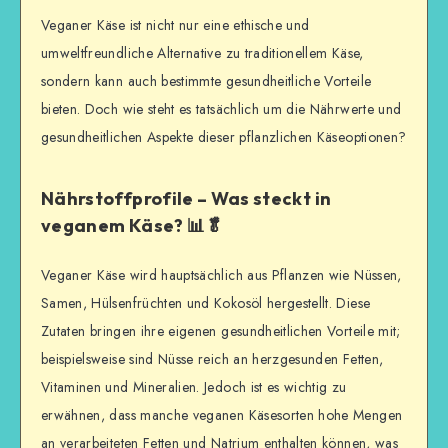
Veganer Käse ist nicht nur eine ethische und
umweltfreundliche Alternative zu traditionellem Käse,
sondern kann auch bestimmte gesundheitliche Vorteile
bieten. Doch wie steht es tatsächlich um die Nährwerte und
gesundheitlichen Aspekte dieser pflanzlichen Käseoptionen?
Nährstoffprofile – Was steckt in
veganem Käse? 📊🥬
Veganer Käse wird hauptsächlich aus Pflanzen wie Nüssen,
Samen, Hülsenfrüchten und Kokosöl hergestellt. Diese
Zutaten bringen ihre eigenen gesundheitlichen Vorteile mit;
beispielsweise sind Nüsse reich an herzgesunden Fetten,
Vitaminen und Mineralien. Jedoch ist es wichtig zu
erwähnen, dass manche veganen Käsesorten hohe Mengen
an verarbeiteten Fetten und Natrium enthalten können, was