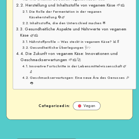
2. Herstellung und Inhaltsstoffe von veganem Käse 🌱🧀
Die Rolle der Fermentation in der veganen
Käseherstellung 🔄🌿
Inhaltsstoffe, die den Unterschied machen 🌟
3. Gesundheitliche Aspekte und Nährwerte von veganem
Käse 🌿🧀
Nährstoffprofile – Was steckt in veganem Käse? 📊🥬
Gesundheitliche Überlegungen 🩺✨
4. Die Zukunft von veganem Käse: Innovationen und
Geschmackserwartungen 🌱🧀🚀
Innovative Fortschritte in der Lebensmittelwissenschaft 🌿
🔬
Geschmackserwartungen: Eine neue Ära des Genusses 🎉
👅
Categorized in:
Vegan