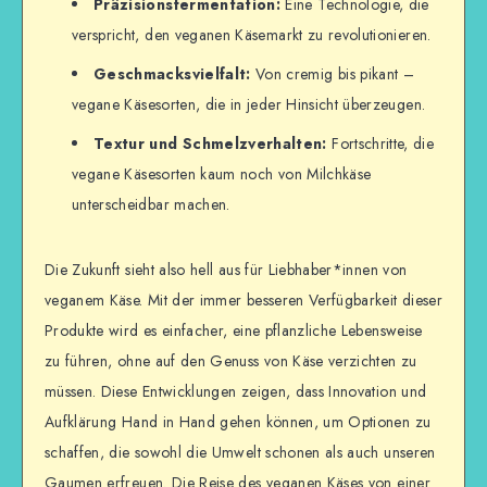
Präzisionsfermentation:
Eine Technologie, die
verspricht, den veganen Käsemarkt zu revolutionieren.
Geschmacksvielfalt:
Von cremig bis pikant –
vegane Käsesorten, die in jeder Hinsicht überzeugen.
Textur und Schmelzverhalten:
Fortschritte, die
vegane Käsesorten kaum noch von Milchkäse
unterscheidbar machen.
Die Zukunft sieht also hell aus für Liebhaber*innen von
veganem Käse. Mit der immer besseren Verfügbarkeit dieser
Produkte wird es einfacher, eine pflanzliche Lebensweise
zu führen, ohne auf den Genuss von Käse verzichten zu
müssen. Diese Entwicklungen zeigen, dass Innovation und
Aufklärung Hand in Hand gehen können, um Optionen zu
schaffen, die sowohl die Umwelt schonen als auch unseren
Gaumen erfreuen. Die Reise des veganen Käses von einer