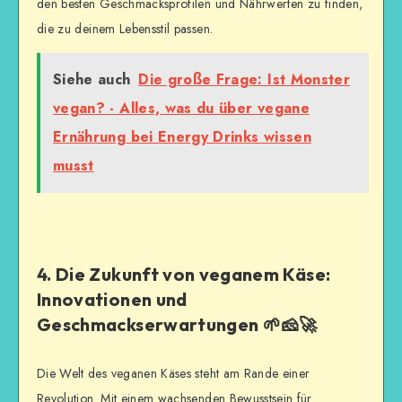
den besten Geschmacksprofilen und Nährwerten zu finden,
die zu deinem Lebensstil passen.
Siehe auch
Die große Frage: Ist Monster
vegan? - Alles, was du über vegane
Ernährung bei Energy Drinks wissen
musst
4. Die Zukunft von veganem Käse:
Innovationen und
Geschmackserwartungen 🌱🧀🚀
Die Welt des veganen Käses steht am Rande einer
Revolution. Mit einem wachsenden Bewusstsein für