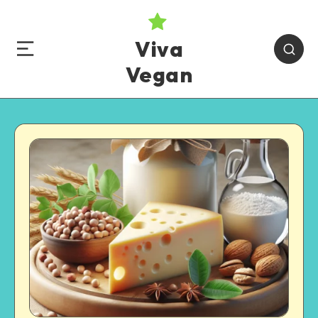
Viva
Vegan