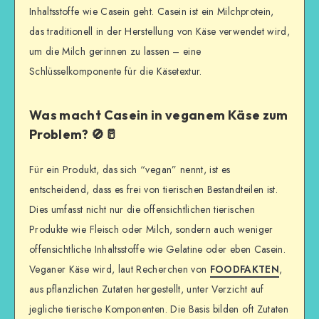
Inhaltsstoffe wie Casein geht. Casein ist ein Milchprotein,
das traditionell in der Herstellung von Käse verwendet wird,
um die Milch gerinnen zu lassen – eine
Schlüsselkomponente für die Käsetextur.
Was macht Casein in veganem Käse zum
Problem? 🚫🥛
Für ein Produkt, das sich “vegan” nennt, ist es
entscheidend, dass es frei von tierischen Bestandteilen ist.
Dies umfasst nicht nur die offensichtlichen tierischen
Produkte wie Fleisch oder Milch, sondern auch weniger
offensichtliche Inhaltsstoffe wie Gelatine oder eben Casein.
Veganer Käse wird, laut Recherchen von
FOODFAKTEN
,
aus pflanzlichen Zutaten hergestellt, unter Verzicht auf
jegliche tierische Komponenten. Die Basis bilden oft Zutaten