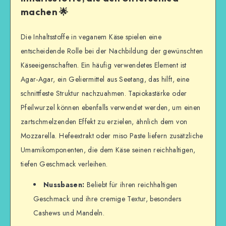
machen 🌟
Die Inhaltsstoffe in veganem Käse spielen eine
entscheidende Rolle bei der Nachbildung der gewünschten
Käseeigenschaften. Ein häufig verwendetes Element ist
Agar-Agar, ein Geliermittel aus Seetang, das hilft, eine
schnittfeste Struktur nachzuahmen. Tapiokastärke oder
Pfeilwurzel können ebenfalls verwendet werden, um einen
zartschmelzenden Effekt zu erzielen, ähnlich dem von
Mozzarella. Hefeextrakt oder miso Paste liefern zusätzliche
Umamikomponenten, die dem Käse seinen reichhaltigen,
tiefen Geschmack verleihen.
Nussbasen:
Beliebt für ihren reichhaltigen
Geschmack und ihre cremige Textur, besonders
Cashews und Mandeln.