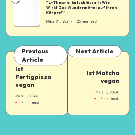
“L-Theanin Entschlüsselt: Wie
Wirkt Das Wundermittel auf Ihren
Körper?”
März 31, 2024
25
min read
Previous
Next Article
Article
Ist
Ist Matcha
Fertigpizza
vegan
vegan
März 1, 2024
März 1, 2024
7
min read
7
min read