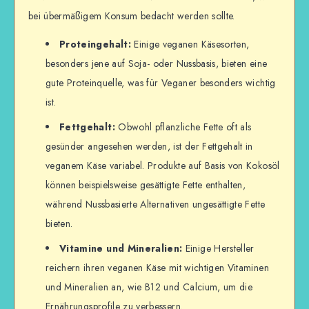
bei übermäßigem Konsum bedacht werden sollte.
Proteingehalt:
Einige veganen Käsesorten,
besonders jene auf Soja- oder Nussbasis, bieten eine
gute Proteinquelle, was für Veganer besonders wichtig
ist.
Fettgehalt:
Obwohl pflanzliche Fette oft als
gesünder angesehen werden, ist der Fettgehalt in
veganem Käse variabel. Produkte auf Basis von Kokosöl
können beispielsweise gesättigte Fette enthalten,
während Nussbasierte Alternativen ungesättigte Fette
bieten.
Vitamine und Mineralien:
Einige Hersteller
reichern ihren veganen Käse mit wichtigen Vitaminen
und Mineralien an, wie B12 und Calcium, um die
Ernährungsprofile zu verbessern.