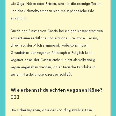
wie Soja, Nüsse oder Erbsen, und für die cremige Textur
und das Schmelzverhalten sind meist pflanzliche Öle
zuständig.
Durch den Einsatz von Casein bei einigen Käsealternativen
entsteht eine rechtliche und ethische Grauzone. Casein,
direkt aus der Milch stammend, widerspricht dem
Grundethos der veganen Philosophie. Folglich kann
veganer Käse, der Casein enthält, nicht als vollständig
vegan angesehen werden, da er tierische Produkte in
seinem Herstellungsprozess einschließt.
Wie erkennst du echten veganen Käse?
🕵️‍♂️🌱
Um sicherzugehen, dass der von dir gewählte Käse