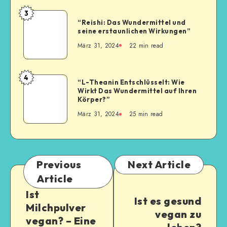
3
“Reishi: Das Wundermittel und
seine erstaunlichen Wirkungen”
März 31, 2024
22
min read
4
“L-Theanin Entschlüsselt: Wie
Wirkt Das Wundermittel auf Ihren
Körper?”
März 31, 2024
25
min read
Previous
Next Article
Article
Ist
Ist es gesund
Milchpulver
vegan zu
vegan? – Eine