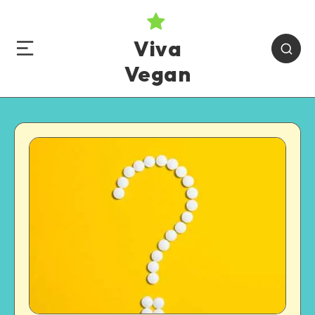
Viva
Vegan