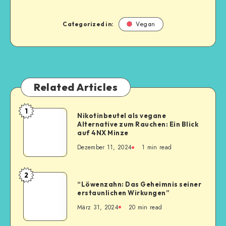
Categorized in:
Vegan
Related Articles
1
Nikotinbeutel als vegane
Alternative zum Rauchen: Ein Blick
auf 4NX Minze
Dezember 11, 2024
1
min read
2
“Löwenzahn: Das Geheimnis seiner
erstaunlichen Wirkungen”
März 31, 2024
20
min read