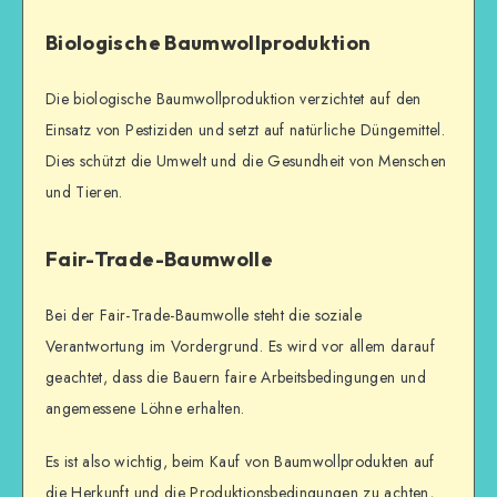
Biologische Baumwollproduktion
Die biologische Baumwollproduktion verzichtet auf den
Einsatz von Pestiziden und setzt auf natürliche Düngemittel.
Dies schützt die Umwelt und die Gesundheit von Menschen
und Tieren.
Fair-Trade-Baumwolle
Bei der Fair-Trade-Baumwolle steht die soziale
Verantwortung im Vordergrund. Es wird vor allem darauf
geachtet, dass die Bauern faire Arbeitsbedingungen und
angemessene Löhne erhalten.
Es ist also wichtig, beim Kauf von Baumwollprodukten auf
die Herkunft und die Produktionsbedingungen zu achten,