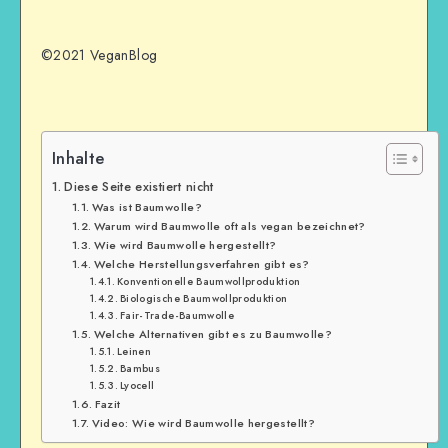
©2021 VeganBlog
Inhalte
Diese Seite existiert nicht
Was ist Baumwolle?
Warum wird Baumwolle oft als vegan bezeichnet?
Wie wird Baumwolle hergestellt?
Welche Herstellungsverfahren gibt es?
Konventionelle Baumwollproduktion
Biologische Baumwollproduktion
Fair-Trade-Baumwolle
Welche Alternativen gibt es zu Baumwolle?
Leinen
Bambus
Lyocell
Fazit
Video: Wie wird Baumwolle hergestellt?