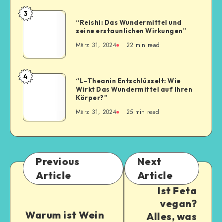
3
“Reishi: Das Wundermittel und
seine erstaunlichen Wirkungen”
März 31, 2024
22
min read
4
“L-Theanin Entschlüsselt: Wie
Wirkt Das Wundermittel auf Ihren
Körper?”
März 31, 2024
25
min read
Previous
Next
Article
Article
Ist Feta
vegan?
Warum ist Wein
Alles, was