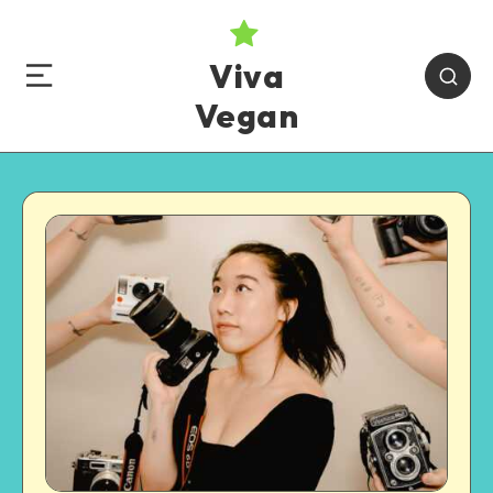
Viva
Vegan