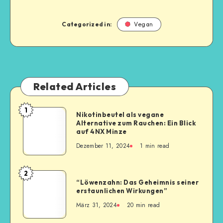
Categorized in:
Vegan
Related Articles
1
Nikotinbeutel als vegane
Alternative zum Rauchen: Ein Blick
auf 4NX Minze
Dezember 11, 2024
1
min read
2
“Löwenzahn: Das Geheimnis seiner
erstaunlichen Wirkungen”
März 31, 2024
20
min read