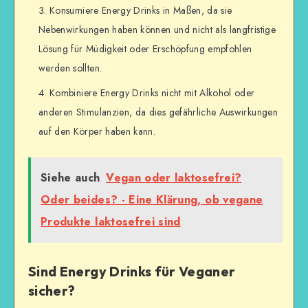
Konsumiere Energy Drinks in Maßen, da sie
Nebenwirkungen haben können und nicht als langfristige
Lösung für Müdigkeit oder Erschöpfung empfohlen
werden sollten.
Kombiniere Energy Drinks nicht mit Alkohol oder
anderen Stimulanzien, da dies gefährliche Auswirkungen
auf den Körper haben kann.
Siehe auch
Vegan oder laktosefrei?
Oder beides? - Eine Klärung, ob vegane
Produkte laktosefrei sind
Sind Energy Drinks für Veganer
sicher?