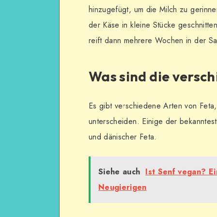
hinzugefügt, um die Milch zu gerinn
der Käse in kleine Stücke geschnitt
reift dann mehrere Wochen in der Sal
Was sind die versc
Es gibt verschiedene Arten von Feta, 
unterscheiden. Einige der bekanntest
und dänischer Feta.
Siehe auch
Ist Senf vegan? E
Neugierigen