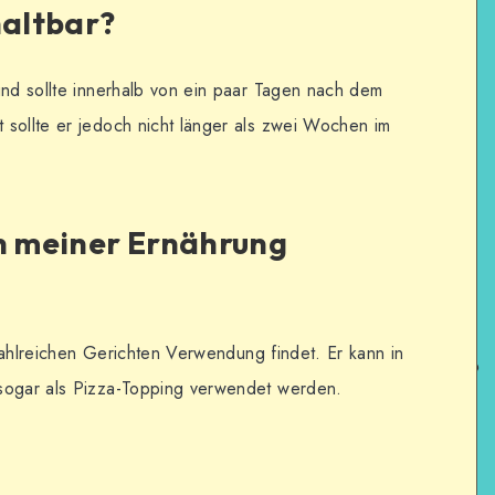
haltbar?
und sollte innerhalb von ein paar Tagen nach dem
 sollte er jedoch nicht länger als zwei Wochen im
in meiner Ernährung
n zahlreichen Gerichten Verwendung findet. Er kann in
sogar als Pizza-Topping verwendet werden.