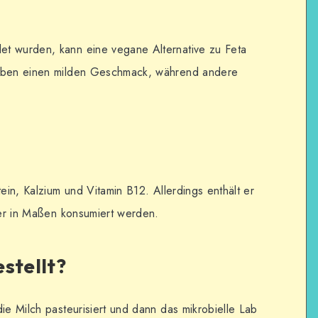
t wurden, kann eine vegane Alternative zu Feta
haben einen milden Geschmack, während andere
tein, Kalzium und Vitamin B12. Allerdings enthält er
e er in Maßen konsumiert werden.
stellt?
ie Milch pasteurisiert und dann das mikrobielle Lab