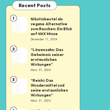
Recent Posts
1
Nikotinbeutel als
vegane Alternative
zum Rauchen: Ein Blick
auf 4NX Minze
Dezember 11, 2024
2
“Löwenzahn: Das
Geheimnis seiner
erstaunlichen
Wirkungen”
März 31, 2024
3
“Reishi: Das
Wundermittel und
seine erstaunlichen
Wirkungen”
März 31, 2024