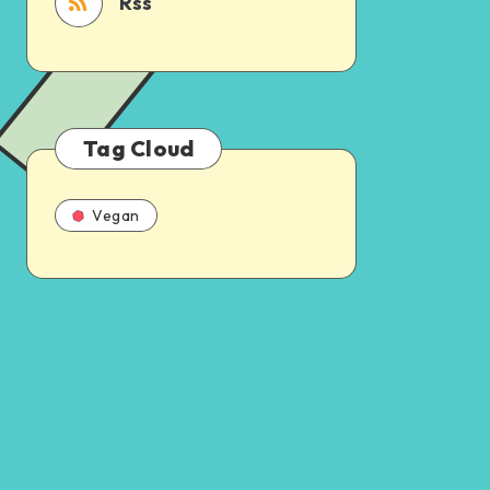
Rss
Tag Cloud
Vegan