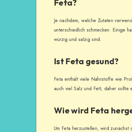
Feta?
Je nachdem, welche Zutaten verwende
unterschiedlich schmecken. Einige 
würzig und salzig sind.
Ist Feta gesund?
Feta enthält viele Nährstoffe wie Pro
auch viel Salz und Fett, daher sollt
Wie wird Feta herge
Um Feta herzustellen, wird zunächst d