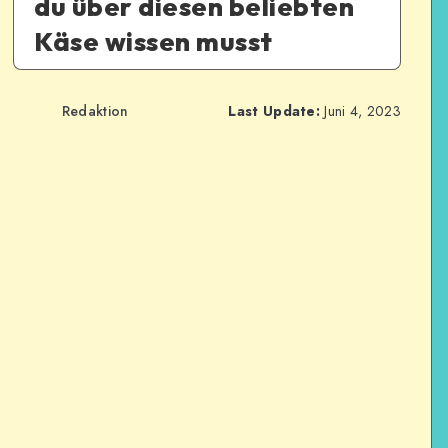
du über diesen beliebten
Käse wissen musst
Redaktion
Last Update:
Juni 4, 2023