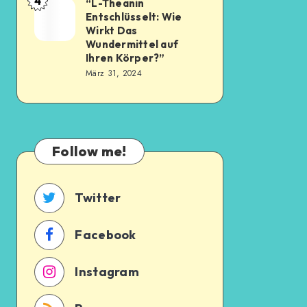
4
“L-Theanin
Entschlüsselt: Wie
Wirkt Das
Wundermittel auf
Ihren Körper?”
März 31, 2024
Follow me!
Twitter
Facebook
Instagram