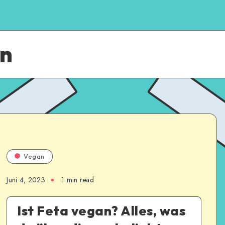
an
Vegan
Juni 4, 2023
1
min read
Ist Feta vegan? Alles, was