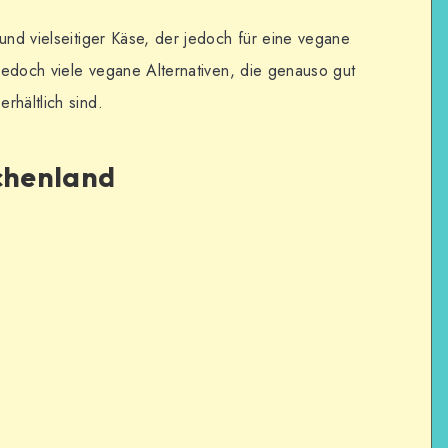
und vielseitiger Käse, der jedoch für eine vegane
 jedoch viele vegane Alternativen, die genauso gut
rhältlich sind.
echenland