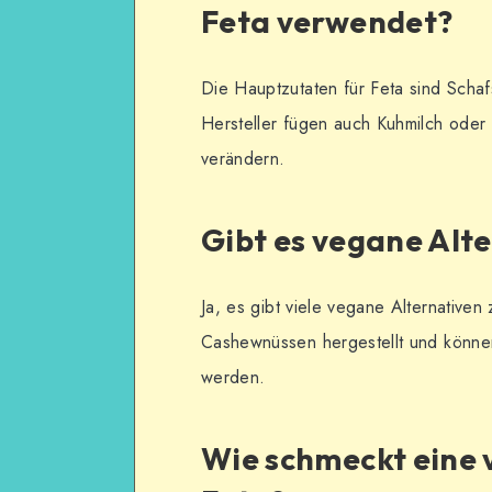
Feta verwendet?
Die Hauptzutaten für Feta sind Schaf
Hersteller fügen auch Kuhmilch ode
verändern.
Gibt es vegane Alte
Ja, es gibt viele vegane Alternative
Cashewnüssen hergestellt und könne
werden.
Wie schmeckt eine 