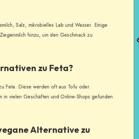
smilch, Salz, mikrobielles Lab und Wasser. Einige
r Ziegenmilch hinzu, um den Geschmack zu
rnativen zu Feta?
n zu Feta. Diese werden oft aus Tofu oder
n in vielen Geschäften und Online-Shops gefunden
vegane Alternative zu