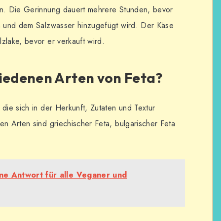
en. Die Gerinnung dauert mehrere Stunden, bevor
en und dem Salzwasser hinzugefügt wird. Der Käse
zlake, bevor er verkauft wird.
hiedenen Arten von Feta?
die sich in der Herkunft, Zutaten und Textur
en Arten sind griechischer Feta, bulgarischer Feta
ine Antwort für alle Veganer und