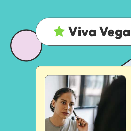
Viva Veg