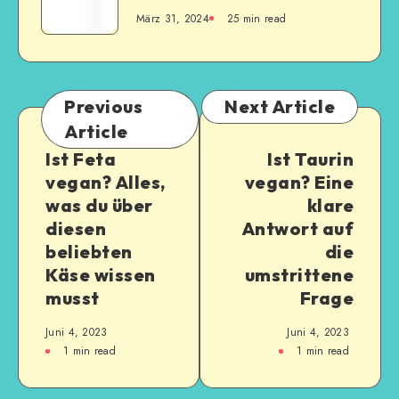
März 31, 2024
25
min read
Previous
Next Article
Article
Ist Feta
Ist Taurin
vegan? Alles,
vegan? Eine
was du über
klare
diesen
Antwort auf
beliebten
die
Käse wissen
umstrittene
musst
Frage
Juni 4, 2023
Juni 4, 2023
1
min read
1
min read