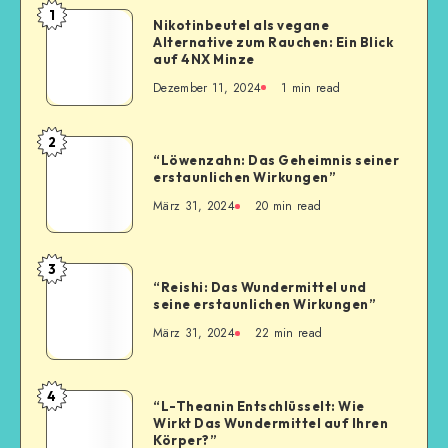
1
Nikotinbeutel als vegane
Alternative zum Rauchen: Ein Blick
auf 4NX Minze
Dezember 11, 2024
1
min read
2
“Löwenzahn: Das Geheimnis seiner
erstaunlichen Wirkungen”
März 31, 2024
20
min read
3
“Reishi: Das Wundermittel und
seine erstaunlichen Wirkungen”
März 31, 2024
22
min read
4
“L-Theanin Entschlüsselt: Wie
Wirkt Das Wundermittel auf Ihren
Körper?”