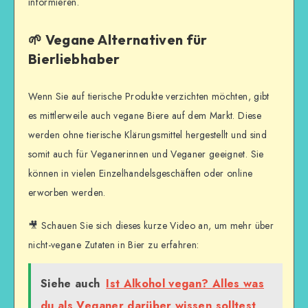
informieren.
🌱 Vegane Alternativen für
Bierliebhaber
Wenn Sie auf tierische Produkte verzichten möchten, gibt
es mittlerweile auch vegane Biere auf dem Markt. Diese
werden ohne tierische Klärungsmittel hergestellt und sind
somit auch für Veganerinnen und Veganer geeignet. Sie
können in vielen Einzelhandelsgeschäften oder online
erworben werden.
🎥 Schauen Sie sich dieses kurze Video an, um mehr über
nicht-vegane Zutaten in Bier zu erfahren:
Siehe auch
Ist Alkohol vegan? Alles was
du als Veganer darüber wissen solltest